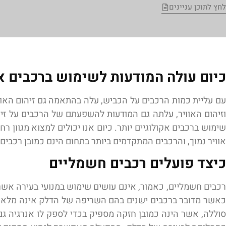
לחץ לתוכן עניינים
כיום עולה המודעות לשימוש ברכבים א
עם עליית כמות הרכבים על הכביש, עלה בהתאמה גם זיהום האווי
וזיהום האוויר, עלתה גם המודעות להשפעתם של הרכבים על זיהו
שימוש ברכבים אקולוגיים יותר. כיום אנו יכולים למצוא מגוון ר
אוויר נמוך, והרכבים המתקדמים ביותר בתחום הינם כמובן רכב
כיצד פועלים רכבים חשמליים
רכבים חשמליים, כאמור, אינם עושים שימוש במנועי בעירה אשר 
כאשר מדובר ברכבים ישנים בהם השריפה של הדלק אינה מלאה, ו
סוללה, אשר הינה כמובן חזקה מספיק בכדי לספק לו אנרגיה גם