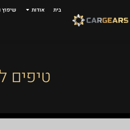
בית
אודות
שיפוץ ו
טיפים ל