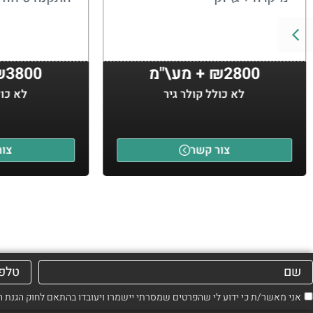
₪2800 + מע\"מ
₪3800 + מע\
לא כולל קולר גיר
לא כול
צור קשר
צור
אני מאשר/ת כי ידוע לי שהפרטים שמסרתי יישמרו ויעובדו בהתאם לחוק הגנת הפרטיות, התשמ"א–1981 (כ