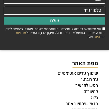
שלח
אני מאשר/ת כי ידוע לי שהפרטים שמסרתי יישמרו ויעובדו בהתאם לחוק
הגנת הפרטיות, התשמ"א–1981 (כולל תיקון 13), ובהתאם ל
מדיניות
הפרטיות
שלנו.
מפת האתר
שיפוץ גירים אוטומטיים
גיר רובוטי
חפש לפי עיר
קישורים
בלוג
תנאי שימוש באתר