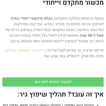
מכשור מתקדם וייחודי
בנוסף ברשותנו מחלקה מתקדמת
בעלת מיכשור ייחודי בארץ
לשיפוץ והרצת מוחות גיר מהדור החדש. הבדיקות המדויקות,
המיכשור החדשני, הצוות המקצועי ובעל הנסיון בשיפוץ גירים של
מעל ל-30 שנה
מאפשרים לנו לטפל בכל תקלה ובצורה הנכונה
ביותר, כך שתוכל להמשיך ליהנות מנסיעה נוחה ובטוחה ברכבך.
פריסה ארצית, כך שניתן לקבל שירות
שיפוץ גיר אוטומטי בחולון
,
חיפה, תל אביב, ירושלים, באר שבע
ו
עוד.
למבצעי החודש לחצו כאן
איך זה עובד? תהליך שיפוץ גיר:
יוצרים קשר טלפוני / מזינים בטופס החכם מספר טלפון נייד