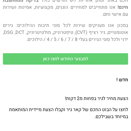
חכם באתר ומתן אחריות ל-6 חודשים כולל
בדיקה ממוחשבת
חינם!
אנו מתחייבים למחירים הוגנים, מקצועיות, אמינות ושירות
עם אישי וחם.
במכון אנו מעניקים שירות לכל סוגי תיבות ההילוכים: גירים
אוטומטיים, גיר רציף (CVT), טיפטרוניק, מולטיטרוניק, DSG ,DCT,
ידני ולכל סוגי הגירים בעלי 8 / 7 / 6 / 5 / 4 / הילוכים.
למבצעי החודש לחצו כאן
חדש !
הצעת מחיר לגיר בפחות מ2 דקות!
לחצו על הבוט החכם של קאר גיר וקבלו הצעת מיידית המותאמת
במיוחד בשבילכם.