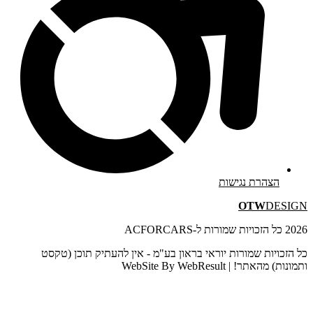
הצהרת נגישות
OTW
DESIGN
2026 כל הזכויות שמורות ל-ACFORCARS
כל הזכויות שמורות יוראי בראון בע"מ - אין להעתיק תוכן (טקסט
ותמונות) מהאתר! | WebSite By WebResult