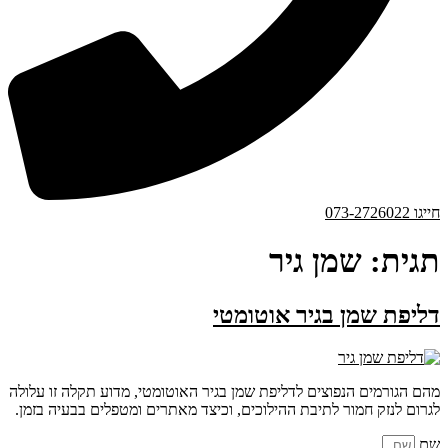
חייגו 073-2726022
תגית:
שמן גיר
דליפת שמן בגיר אוטומטי
מהם הגורמים הנפוצים לדליפת שמן בגיר האוטומטי, מדוע תקלה זו עלולה
לגרום לנזק חמור לתיבת ההילוכים, וכיצד מאתרים ומטפלים בבעיה בזמן.
שם