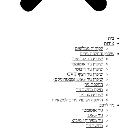
בית
אודות
לקוחות ממליצים
שיפוץ והחלפת גירים
שיפוץ גיר לפי יצרן
שיפוץ גיר אוטומטי
שיפוץ גיר רובוטי
שיפוץ גיר רציף CVT
שיפוץ גיר DSG (מכטרוניקס)
החלפת גיר
תיקון מחשב גיר
שיפוץ מוח גיר
החלפה ושיפוץ גירים למשאיות
גיר לרכב
גיר אוטומטי
גיר DSG
גיר מפירוק / מיבוא
מחשב גיר