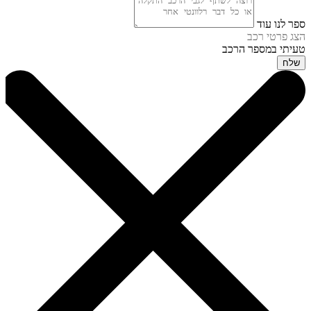
ספר לנו עוד
הצג פרטי רכב
טעיתי במספר הרכב
שלח