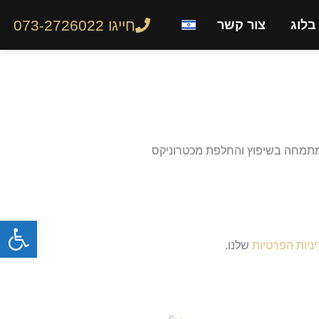
חייגו 073-2726022
בלוג
צור קשר
 מכון קאר גיר מתמחה בשיפוץ והחלפת מכטרוניקס
פתח
ניות הפרטיות
שלנו.