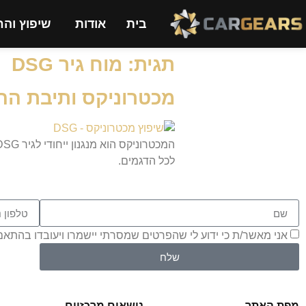
בית
אודות
שיפוץ והח
תגית:
מוח גיר DSG
מכטרוניקס ותיבת ההילו
לכל הדגמים.
אני מאשר/ת כי ידוע לי שהפרטים שמסרתי יישמרו ויעובדו בהתאם לחוק הגנת הפרטיות
שלח
מפת האתר
נושאים מרכזיים