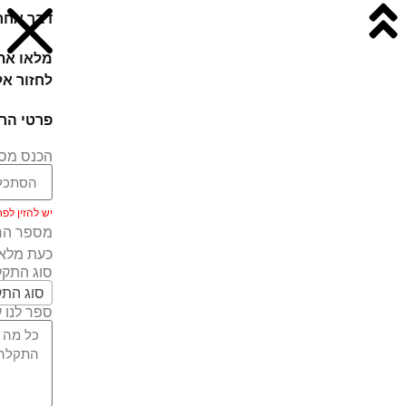
דבר אחרו
מלאו את 
לחזור אל
פרטי הרכ
הכנס מספ
יש להזין לפחות 5 ת
מספר הרכ
כעת מלאו
סוג התק
סוג הת
ספר לנו ע