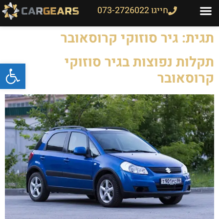
חייגו 073-2726022
תגית:
גיר סוזוקי קרוסאובר
תקלות נפוצות בגיר סוזוקי
פתח
קרוסאובר