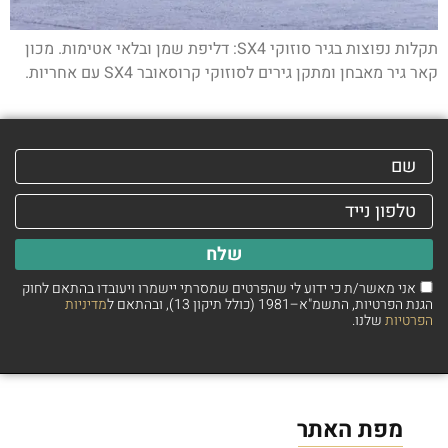
תקלות נפוצות בגיר סוזוקי SX4: דליפת שמן ובלאי אטימות. מכון
קאר גיר מאבחן ומתקן גירים לסוזוקי קרוסאובר SX4 עם אחריות.
שלח
אני מאשר/ת כי ידוע לי שהפרטים שמסרתי יישמרו ויעובדו בהתאם לחוק
הגנת הפרטיות, התשמ"א–1981 (כולל תיקון 13), ובהתאם ל
מדיניות
הפרטיות
שלנו.
מפת האתר