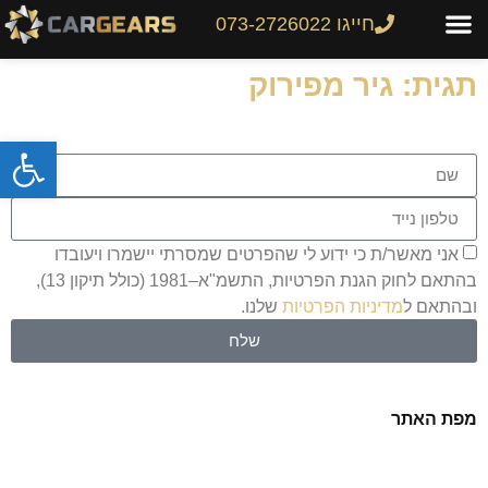
חייגו 073-2726022
תגית:
גיר מפירוק
פתח
אני מאשר/ת כי ידוע לי שהפרטים שמסרתי יישמרו ויעובדו
בהתאם לחוק הגנת הפרטיות, התשמ"א–1981 (כולל תיקון 13),
ובהתאם ל
מדיניות הפרטיות
שלנו.
שלח
מפת האתר