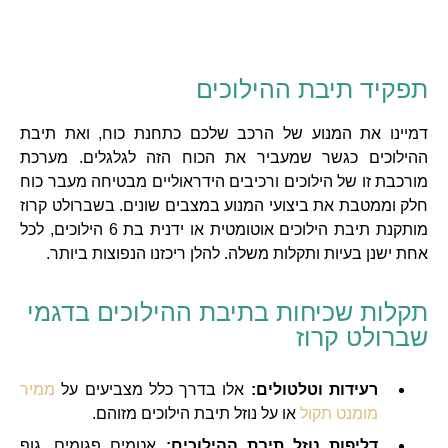
תפקיד תיבת ההילוכים
דמיינו את המנוע של הרכב שלכם כתחנת כוח, ואת תיבת
ההילוכים כגשר שמעביר את הכוח הזה לגלגלים. מערכת
מורכבת זו של הילוכים ורכיבים הידראוליים מבטיחה מעבר כוח
חלק וממטבת את ביצועי המנוע במצבים שונים. בשברולט קרוז
מותקנת תיבת הילוכים אוטומטית או ידנית בת 6 הילוכים, לכל
אחת ישנן בעיות ותקלות משלה. להלן ריכזנו הנפוצות ביותר.
תקלות שכיחות בתיבת ההילוכים בדגמי
שברולט קרוז
רעידות וטלטולים:
אלו בדרך כלל מצביעים על
ממיר
מומנט תקול
או על נוזל תיבת הילוכים מזוהם.
דליפות נוזל תיבת ההילוכים:
אטמים פגומים, גוף