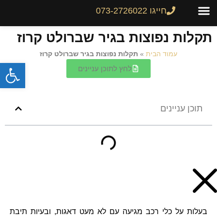
חייגו 073-2726022
צור קשר
גיר לרכב
שיפוץ והחלפת גירים
מחירון גירים
תקלות נפוצות בגיר שברולט קרוז
עמוד הבית
»
תקלות נפוצות בגיר שברולט קרוז
פתח
לחץ לתוכן עניינים
תוכן עניינים
בעלות על כלי רכב מגיעה עם לא מעט דאגות, ובעיות תיבת