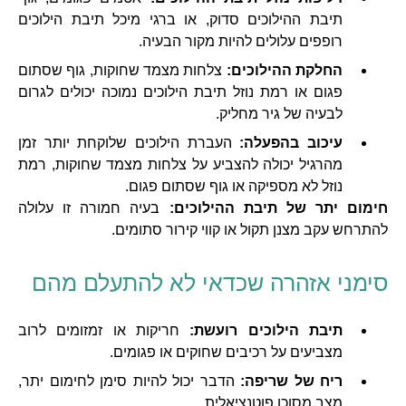
תיבת ההילוכים סדוק, או ברגי מיכל תיבת הילוכים
רופפים עלולים להיות מקור הבעיה.
החלקת ההילוכים:
צלחות מצמד שחוקות, גוף שסתום
פגום או רמת נוזל תיבת הילוכים נמוכה יכולים לגרום
לבעיה של גיר מחליק.
עיכוב בהפעלה:
העברת הילוכים שלוקחת יותר זמן
מהרגיל יכולה להצביע על צלחות מצמד שחוקות, רמת
נוזל לא מספיקה או גוף שסתום פגום.
חימום יתר של תיבת ההילוכים:
בעיה חמורה זו עלולה
להתרחש עקב מצנן תקול או קווי קירור סתומים.
סימני אזהרה שכדאי לא להתעלם מהם
תיבת הילוכים רועשת:
חריקות או זמזומים לרוב
מצביעים על רכיבים שחוקים או פגומים.
ריח של שריפה:
הדבר יכול להיות סימן לחימום יתר,
מצב מסוכן פוטנציאלית.