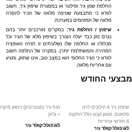
החלפת שמן גיר ופילטר או במסגרת שיפוץ גיר, חשוב
לוודא כי מתבצעת שטיפה מלאה של הכיר להסרה
מלאה של המזהמים במערכת.
שיפוץ / החלפת גיר:
במקרים מורכבים יותר בהם
נגרם נזק כבד יעלה הצורך בשיפוץ מלא של הגיר וכל
מכלוליו או החלפה שלו (שלעיתים זו תהיה האופציה
המהירה והמשתלמת יותר). במקרה של החלפה חשוב
לוודא כי הגיר החלופי הוא במצב טוב, אינו שחוק, ומגיע
עם אחריות מלאה.
מבצעי החודש
שיפוץ גיר 4 הילוכים לרנו
מוח גיר (מכטרוניק) ניסאן מיקרה
פלואנס, מגאן וקנגו כולל התקנה
+ ג\'וק
6 חודשי אחריות
₪2800 + מע\"מ
לא כולל קולר גיר
₪4400 + מע\"מ
לא כולל קולר גיר