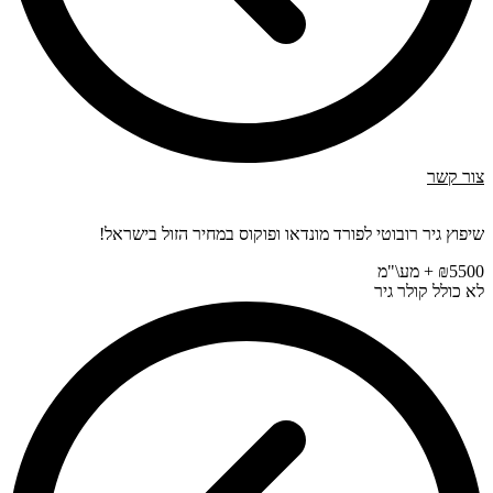
צור קשר
שיפוץ גיר רובוטי לפורד מונדאו ופוקוס במחיר הזול בישראל!
₪5500 + מע\"מ
לא כולל קולר גיר