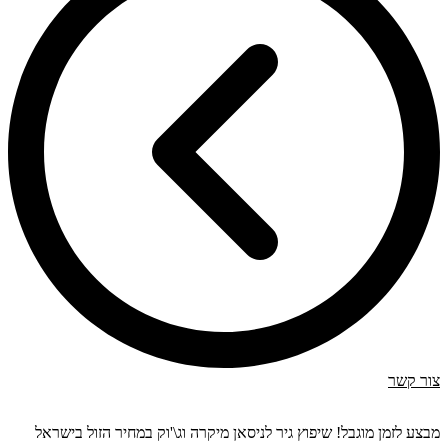
צור קשר
מבצע לזמן מוגבל! שיפוץ גיר לניסאן מיקרה וג\'וק במחיר הזול בישראל