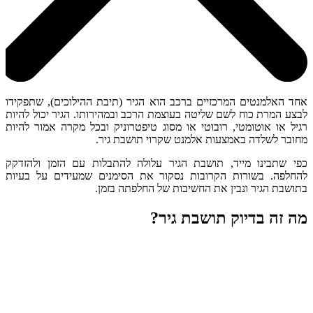
אחד האלמנטים המרכזיים ברכב הוא הגיר (תיבת ההילוכים), שתפקידו
לבצע המרת כוח לשם שליטה בעוצמת הרכב ובמהירותו. הגיר יכול להיות
רגיל או אוטומטי, רובוטי או מסוג טיפטרוניק ובכל מקרה אמור להיות
מחובר לשלדה באמצעות אלמנט שקרוי תושבת גיר.
כפי שתבינו מייד, תושבת הגיר עלולה להתבלות עם הזמן ולהזדקק
להחלפה. בשורות הקרובות נסקור את הסימנים שמעידים על בעיות
בתושבת הגיר ונבין את החשיבות של החלפתה בזמן.
מה זה בדיוק תושבת גיר?