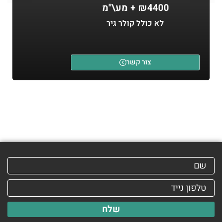
₪4400 + מע\"מ
לא כולל קולר גיר
צור קשר
שלח