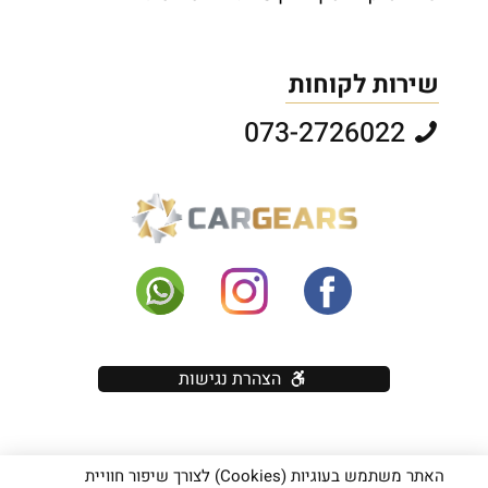
שירות לקוחות
073-2726022
הצהרת נגישות
האתר משתמש בעוגיות (Cookies) לצורך שיפור חוויית
כל הזכויות שמורות יוראי בראון בע"מ - אין להעתיק תוכן (טקסט ותמונות)