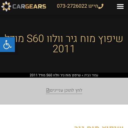
חייגו 073-2726022
שיפוץ מוח גיר וולוו S60 מודל
פתח
2011
עמוד הבית
»
שיפוץ מוח גיר וולוו S60 מודל 2011
לחץ לתוכן עניינים