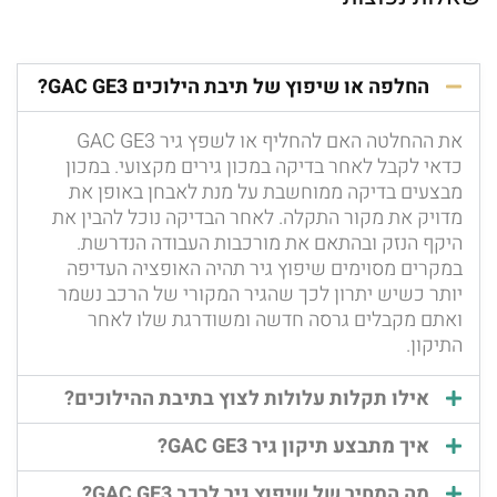
החלפה או שיפוץ של תיבת הילוכים GAC GE3?
את ההחלטה האם להחליף או לשפץ גיר GAC GE3
כדאי לקבל לאחר בדיקה במכון גירים מקצועי. במכון
מבצעים בדיקה ממוחשבת על מנת לאבחן באופן את
מדויק את מקור התקלה. לאחר הבדיקה נוכל להבין את
היקף הנזק ובהתאם את מורכבות העבודה הנדרשת.
במקרים מסוימים שיפוץ גיר תהיה האופציה העדיפה
יותר כשיש יתרון לכך שהגיר המקורי של הרכב נשמר
ואתם מקבלים גרסה חדשה ומשודרגת שלו לאחר
התיקון.
אילו תקלות עלולות לצוץ בתיבת ההילוכים?
איך מתבצע תיקון גיר GAC GE3?
מה המחיר של שיפוץ גיר לרכב GAC GE3?