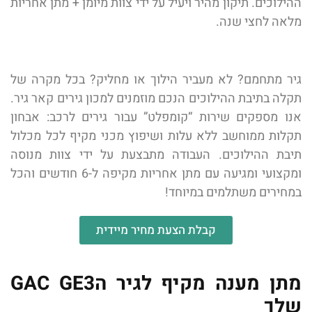
ההילוכים. תיקון מהיר ויעיל על ידי צוות מיומן + מתן אחריות
מלאה לחצי שנה.
גיר מתחמם? לא מעביר הילוך או מחליק? בכל מקרה של
תקלה בתיבת ההילוכים הנכם מוזמנים למכון גירים קאר גיר.
אנו מספקים שירות “קומפלט” עבור גירים לרכב: אבחון
תקלות ממוחשב ללא עלות ושיפוץ מכני מקיף לכל מכלול
תיבת ההילוכים. העבודה מתבצעת על ידי צוות מנוסה
ומקצועי ומגיעה עם מתן אחריות מקיפה ל-6 חודשים והכל
במחירים משתלמים במיוחד!
קבלת הצעת מחיר מיידית
מתן מענה מקיף לגיר הGAC GE3
שלך