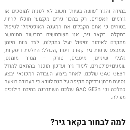
במידה והגיר “עושה בעיות” חשוב לא לפנות למוסכים או
גורמים חאפרים. רק במכון גירים מקצועי תוכלו להיות
בטוחים כי אתם מקבלים את המענה האופטימלי לטיפול
בתקלה. בקאר גיר, אנו משתמשים במכשור ממוחשב
מתקדם לאיתור וטיפול יעיל בתקלות, לצד צוות מיומן
שמבצע שיפות גיר קפדני ויסודי,הכולל: החלפת דיסקיות,
גלגלי שיניים, מיסבים, טורק – ממיר מומנט,
שמנים+פילטרים, לימוד גיר ועדכון תוכנה בהתאם למודל
הGAC GE3 שלכם. לאחר ביצוע העבודה המכונאי יבצע
נסיעת מבחן ובדיקה מקיפה על מנת לוודא כי העבודה בוצעה
כהלכה וכי הGAC GE3 שלכם השתדרגה בתיבת הילוכים
מעולה.
למה לבחור בקאר גיר?