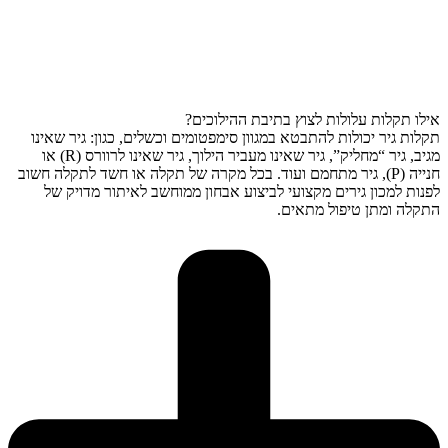
אילו תקלות עלולות לצוץ בתיבת ההילוכים?
תקלות גיר יכולות להתבטא במגוון סימפטומים וכשלים, כגון: גיר שאינו
מגיב, גיר “מחליק”, גיר שאינו מעביר הילוך, גיר שאינו לרוורס (R) או
חנייה (P), גיר מתחמם ועוד. בכל מקרה של תקלה או חשד לתקלה חשוב
לפנות למכון גירים מקצועי לביצוע אבחון ממוחשב לאיתור מדויק של
התקלה ומתן טיפול מתאים.