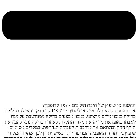
החלפה או שיפוץ של תיבת הילוכים DS 7 קרוסבק?
את ההחלטה האם להחליף או לשפץ גיר DS 7 קרוסבק כדאי לקבל לאחר
בדיקה במכון גירים מקצועי. במכון מבצעים בדיקה ממוחשבת על מנת
לאבחן באופן את מדויק את מקור התקלה. לאחר הבדיקה נוכל להבין את
היקף הנזק ובהתאם את מורכבות העבודה הנדרשת. במקרים מסוימים
שיפוץ גיר תהיה האופציה העדיפה יותר כשיש יתרון לכך שהגיר המקורי