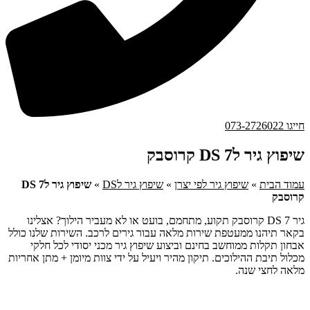
חייגו 073-2726022
שיפוץ גיר לDS 7 קרוסבק
עמוד הבית
»
שיפוץ גיר לפי יצרן
»
שיפוץ גיר לDS
»
שיפוץ גיר לDS 7
קרוסבק
גיר DS 7 קרוסבק תקוע, מתחמם, בועט או לא מעביר הילוך? אצלינו
בקאר תיהנו ממעטפת שירות מלאה עבור גירים לרכב. השירות שלנו כולל
אבחון תקלות ממוחשב בחינם וביצוע שיפוץ גיר מכני יסודי לכל חלקי
מכלול תיבת ההילוכים. תיקון מהיר ויעיל על ידי צוות מיומן + מתן אחריות
מלאה לחצי שנה.