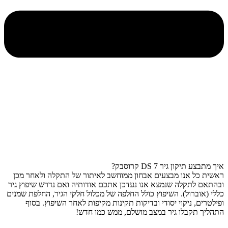
איך מתבצע תיקון גיר DS 7 קרוסבק?
ראשית כל אנו מבצעים אבחון ממוחשב לאיתור של התקלה ולאחר מכן
ובהתאם לתקלה שנמצא אנו נעדכן אתכם אודותיה ואם נדרש שיפוץ גיר
כללי (אוברול). השיפוץ כולל החלפה של מכלול חלקי הגיר, החלפת שמנים
ופילטרים, ניקוי יסודי ובדיקות תקינות מקיפות לאחר השיפוץ. בסוף
התהליך תקבלו גיר במצב מושלם, ממש כמו חדש!