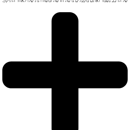
של הרכב נשמר ואתם מקבלים גרסה חדשה ומשודרגת שלו לאחר התיקון.