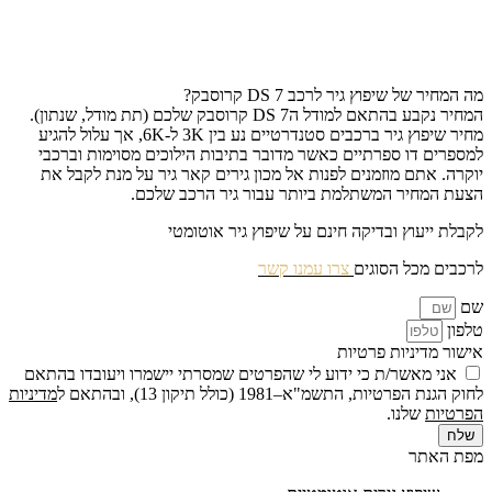
מה המחיר של שיפוץ גיר לרכב DS 7 קרוסבק?
המחיר נקבע בהתאם למודל הDS 7 קרוסבק שלכם (תת מודל, שנתון).
מחיר שיפוץ גיר ברכבים סטנדרטיים נע בין 3K ל-6K, אך עלול להגיע
למספרים דו ספרתיים כאשר מדובר בתיבות הילוכים מסוימות וברכבי
יוקרה. אתם מוזמנים לפנות אל מכון גירים קאר גיר על מנת לקבל את
הצעת המחיר המשתלמת ביותר עבור גיר הרכב שלכם.
לקבלת ייעוץ ובדיקה חינם על שיפוץ גיר אוטומטי
לרכבים מכל הסוגים
צרו עמנו קשר
שם
טלפון
אישור מדיניות פרטיות
אני מאשר/ת כי ידוע לי שהפרטים שמסרתי יישמרו ויעובדו בהתאם
לחוק הגנת הפרטיות, התשמ"א–1981 (כולל תיקון 13), ובהתאם ל
מדיניות
הפרטיות
שלנו.
שלח
מפת האתר