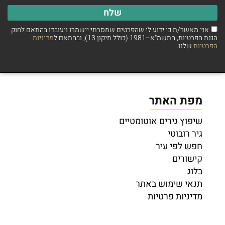
שלח
אני מאשר/ת כי ידוע לי שהפרטים שמסרתי יישמרו ויעובדו בהתאם לחוק
הגנת הפרטיות, התשמ"א–1981 (כולל תיקון 13), ובהתאם ל
מדיניות
הפרטיות
שלנו.
מפת האתר
שיפוץ גירים אוטומטיים
גיר רובוטי
חפש לפי עיר
קישורים
בלוג
תנאי שימוש באתר
מדיניות פרטיות