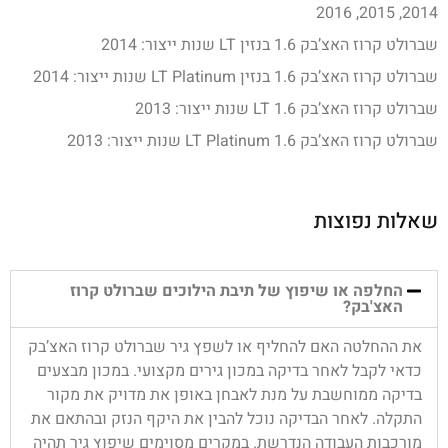
2014, 2015, 2016
שברולט קרוז האצ’בק 1.6 בנזין LT שנות ייצור: 2014
שברולט קרוז האצ’בק 1.6 בנזין LT Platinum שנות ייצור: 2014
שברולט קרוז האצ’בק 1.6 LT שנות ייצור: 2013
שברולט קרוז האצ’בק 1.6 LT Platinum שנות ייצור: 2013
שאלות נפוצות
החלפה או שיפוץ של תיבת הילוכים שברולט קרוז
האצ'בק?
את ההחלטה האם להחליף או לשפץ גיר שברולט קרוז האצ’בק
כדאי לקבל לאחר בדיקה במכון גירים מקצועי. במכון מבצעים
בדיקה ממוחשבת על מנת לאבחן באופן את מדויק את מקור
התקלה. לאחר הבדיקה נוכל להבין את היקף הנזק ובהתאם את
מורכבות העבודה הנדרשת. במקרים מסוימים שיפוץ גיר תהיה