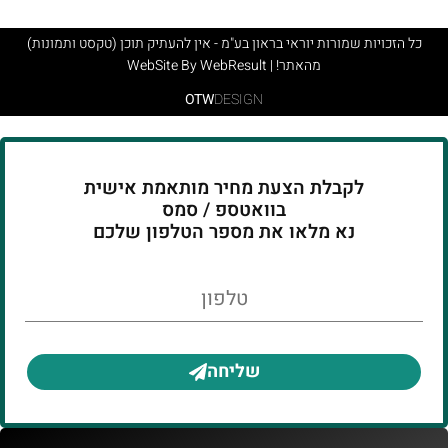
כל הזכויות שמורות יוראי בראון בע"מ - אין להעתיק תוכן (טקסט ותמונות)
מהאתר! | WebSite By WebResult
OTW
DESIGN
לקבלת הצעת מחיר מותאמת אישית
בוואטספ / סמס
נא מלאו את מספר הטלפון שלכם
טלפון
שליחה