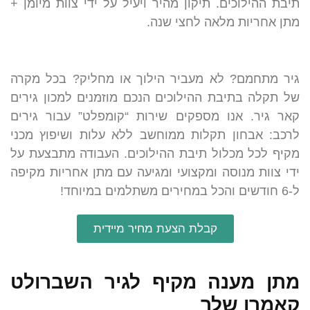
תיבת ההילוכים. תיקון מהיר ויעיל על ידי צוות מיומן +
מתן אחריות מלאה לחצי שנה.
גיר מתחמם? לא מעביר הילוך או מחליק? בכל מקרה
של תקלה בתיבת ההילוכים הנכם מוזמנים למכון גירים
קאר גיר. אנו מספקים שירות “קומפלט” עבור גירים
לרכב: אבחון תקלות ממוחשב ללא עלות ושיפוץ מכני
מקיף לכל מכלול תיבת ההילוכים. העבודה מתבצעת על
ידי צוות מנוסה ומקצועי ומגיעה עם מתן אחריות מקיפה
ל-6 חודשים והכל במחירים משתלמים במיוחד!
קבלת הצעת מחיר מיידית
מתן מענה מקיף לגיר השברולט
קאמרו שלך