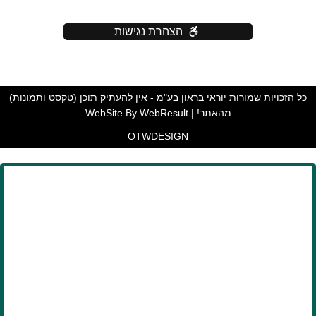
הצהרת נגישות
כל הזכויות שמורות יוראי בראון בע"מ - אין להעתיק תוכן (טקסט ותמונות)
מהאתר! | WebSite By WebResult
OTW
DESIGN