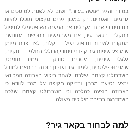
במידה והגיר “עושה בעיות” חשוב לא לפנות למוסכים או
גורמים חאפרים. רק במכון גירים מקצועי תוכלו להיות
בטוחים כי אתם מקבלים את המענה האופטימלי לטיפול
בתקלה. בקאר גיר, אנו משתמשים במכשור ממוחשב
מתקדם לאיתור וטיפול יעיל בתקלות, לצד צוות מיומן
שמבצע שיפות גיר קפדני ויסודי,הכולל: החלפת דיסקיות,
גלגלי שיניים, מיסבים, טורק – ממיר מומנט,
שמנים+פילטרים, לימוד גיר ועדכון תוכנה בהתאם למודל
השברולט קאמרו שלכם. לאחר ביצוע העבודה המכונאי
יבצע נסיעת מבחן ובדיקה מקיפה על מנת לוודא כי
העבודה בוצעה כהלכה וכי השברולט קאמרו שלכם
השתדרגה בתיבת הילוכים מעולה.
למה לבחור בקאר גיר?