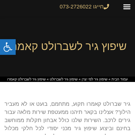
חייגו 073-2726022
צור קשר
גיר לרכב
שיפוץ והחלפת גירים
מחירון גירים
פתח
שיפוץ גיר לשברולט קאמרו
עמוד הבית
»
שיפוץ גיר לפי יצרן
»
שיפוץ גיר לשברולט
»
שיפוץ גיר לשברולט קאמרו
גיר שברולט קאמרו תקוע, מתחמם, בועט או לא מעביר
הילוך? אצלינו בקאר תיהנו ממעטפת שירות מלאה עבור
גירים לרכב. השירות שלנו כולל אבחון תקלות ממוחשב
בחינם וביצוע שיפוץ גיר מכני יסודי לכל חלקי מכלול