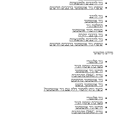
גיר לרכבים ולמשאיות
שיפוץ גיר אוטומטי ברכבים חדשים
גיר לרכב
גיר אוטומטי
החלפת גיר
בעיות בגיר אוטומטי
גיר ברכבי יוקרה
גיר לרכבים ולמשאיות
שיפוץ גיר אוטומטי ברכבים חדשים
מידע מקצועי
גיר פלנטרי
מערכת שימון הגיר
חיישן גיר אוטומטי
נורת DSG מהבהבת
גיר אוטומטי מתחמם
גיר אוטומטי בועט
כיצד ניתן לחסוך דלק עם גיר אוטומטי?
גיר פלנטרי
מערכת שימון הגיר
חיישן גיר אוטומטי
נורת DSG מהבהבת