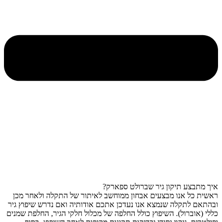
איך מתבצע תיקון גיר שברולט ספארק?
ראשית כל אנו מבצעים אבחון ממוחשב לאיתור של התקלה ולאחר מכן
ובהתאם לתקלה שנמצא אנו נעדכן אתכם אודותיה ואם נדרש שיפוץ גיר
כללי (אוברול). השיפוץ כולל החלפה של מכלול חלקי הגיר, החלפת שמנים