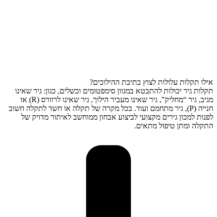
אילו תקלות עלולות לצוץ בתיבת ההילוכים?
תקלות גיר יכולות להתבטא במגוון סימפטומים וכשלים, כגון: גיר שאינו
מגיב, גיר “מחליק”, גיר שאינו מעביר הילוך, גיר שאינו לרוורס (R) או
חנייה (P), גיר מתחמם ועוד. בכל מקרה של תקלה או חשד לתקלה חשוב
לפנות למכון גירים מקצועי לביצוע אבחון ממוחשב לאיתור מדויק של
התקלה ומתן טיפול מתאים.