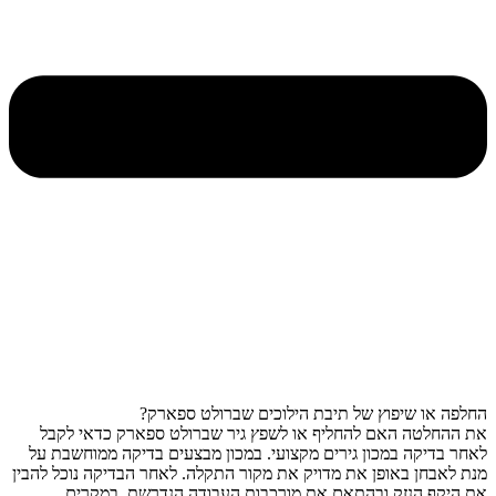
החלפה או שיפוץ של תיבת הילוכים שברולט ספארק?
את ההחלטה האם להחליף או לשפץ גיר שברולט ספארק כדאי לקבל
לאחר בדיקה במכון גירים מקצועי. במכון מבצעים בדיקה ממוחשבת על
מנת לאבחן באופן את מדויק את מקור התקלה. לאחר הבדיקה נוכל להבין
את היקף הנזק ובהתאם את מורכבות העבודה הנדרשת. במקרים