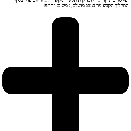
ופילטרים, ניקוי יסודי ובדיקות תקינות מקיפות לאחר השיפוץ. בסוף
התהליך תקבלו גיר במצב מושלם, ממש כמו חדש!