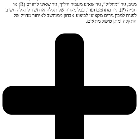
מגיב, גיר “מחליק”, גיר שאינו מעביר הילוך, גיר שאינו לרוורס (R) או
חנייה (P), גיר מתחמם ועוד. בכל מקרה של תקלה או חשד לתקלה חשוב
לפנות למכון גירים מקצועי לביצוע אבחון ממוחשב לאיתור מדויק של
התקלה ומתן טיפול מתאים.