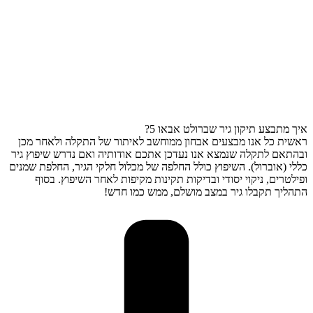
איך מתבצע תיקון גיר שברולט אבאו 5?
ראשית כל אנו מבצעים אבחון ממוחשב לאיתור של התקלה ולאחר מכן
ובהתאם לתקלה שנמצא אנו נעדכן אתכם אודותיה ואם נדרש שיפוץ גיר
כללי (אוברול). השיפוץ כולל החלפה של מכלול חלקי הגיר, החלפת שמנים
ופילטרים, ניקוי יסודי ובדיקות תקינות מקיפות לאחר השיפוץ. בסוף
התהליך תקבלו גיר במצב מושלם, ממש כמו חדש!