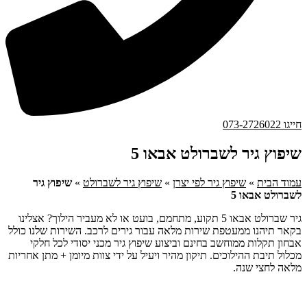
חייגו 073-2726022
שיפוץ גיר לשברולט אבאו 5
עמוד הבית
»
שיפוץ גיר לפי יצרן
»
שיפוץ גיר לשברולט
»
שיפוץ גיר
לשברולט אבאו 5
גיר שברולט אבאו 5 תקוע, מתחמם, בועט או לא מעביר הילוך? אצלינו
בקאר תיהנו ממעטפת שירות מלאה עבור גירים לרכב. השירות שלנו כולל
אבחון תקלות ממוחשב בחינם וביצוע שיפוץ גיר מכני יסודי לכל חלקי
מכלול תיבת ההילוכים. תיקון מהיר ויעיל על ידי צוות מיומן + מתן אחריות
מלאה לחצי שנה.