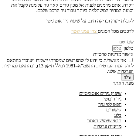
יוקרה. אתם מוזמנים לפנות אל מכון גירים קאר גיר על מנת לקבל את
הצעת המחיר המשתלמת ביותר עבור גיר הרכב שלכם.
לקבלת ייעוץ ובדיקה חינם על שיפוץ גיר אוטומטי
לרכבים מכל הסוגים
צרו עמנו קשר
שם
טלפון
אישור מדיניות פרטיות
אני מאשר/ת כי ידוע לי שהפרטים שמסרתי יישמרו ויעובדו בהתאם
לחוק הגנת הפרטיות, התשמ"א–1981 (כולל תיקון 13), ובהתאם ל
מדיניות
הפרטיות
שלנו.
שלח
מפת האתר
שיפוץ גירים אוטומטיים
גיר רובוטי
חפש לפי עיר
קישורים
בלוג
תנאי שימוש באתר
מדיניות פרטיות