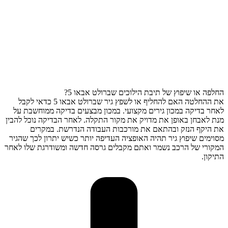
החלפה או שיפוץ של תיבת הילוכים שברולט אבאו 5?
את ההחלטה האם להחליף או לשפץ גיר שברולט אבאו 5 כדאי לקבל
לאחר בדיקה במכון גירים מקצועי. במכון מבצעים בדיקה ממוחשבת על
מנת לאבחן באופן את מדויק את מקור התקלה. לאחר הבדיקה נוכל להבין
את היקף הנזק ובהתאם את מורכבות העבודה הנדרשת. במקרים
מסוימים שיפוץ גיר תהיה האופציה העדיפה יותר כשיש יתרון לכך שהגיר
המקורי של הרכב נשמר ואתם מקבלים גרסה חדשה ומשודרגת שלו לאחר
התיקון.