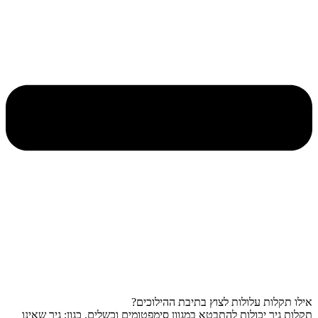
אילו תקלות עלולות לצוץ בתיבת ההילוכים?
תקלות גיר יכולות להתבטא במגוון סימפטומים וכשלים, כגון: גיר שאינו