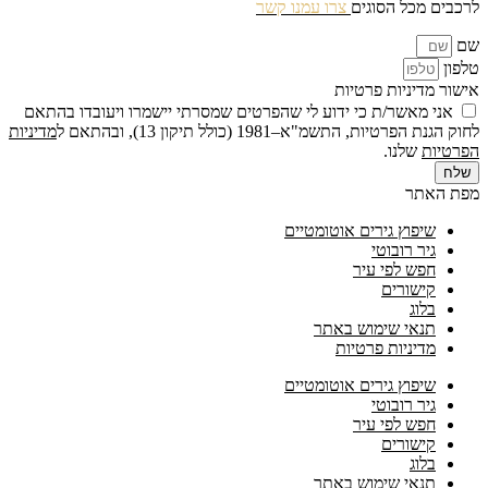
לרכבים מכל הסוגים
צרו עמנו קשר
שם
טלפון
אישור מדיניות פרטיות
אני מאשר/ת כי ידוע לי שהפרטים שמסרתי יישמרו ויעובדו בהתאם
לחוק הגנת הפרטיות, התשמ"א–1981 (כולל תיקון 13), ובהתאם ל
מדיניות
הפרטיות
שלנו.
שלח
מפת האתר
שיפוץ גירים אוטומטיים
גיר רובוטי
חפש לפי עיר
קישורים
בלוג
תנאי שימוש באתר
מדיניות פרטיות
שיפוץ גירים אוטומטיים
גיר רובוטי
חפש לפי עיר
קישורים
בלוג
תנאי שימוש באתר