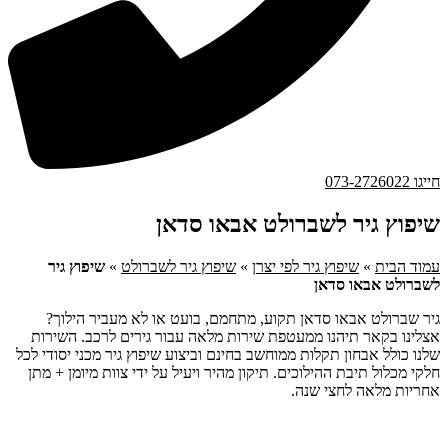
חייגו 073-2726022
שיפוץ גיר לשברולט אבאו סדאן
עמוד הבית
»
שיפוץ גיר לפי יצרן
»
שיפוץ גיר לשברולט
»
שיפוץ גיר
לשברולט אבאו סדאן
גיר שברולט אבאו סדאן תקוע, מתחמם, בועט או לא מעביר הילוך?
אצלינו בקאר תיהנו ממעטפת שירות מלאה עבור גירים לרכב. השירות
שלנו כולל אבחון תקלות ממוחשב בחינם וביצוע שיפוץ גיר מכני יסודי לכל
חלקי מכלול תיבת ההילוכים. תיקון מהיר ויעיל על ידי צוות מיומן + מתן
אחריות מלאה לחצי שנה.