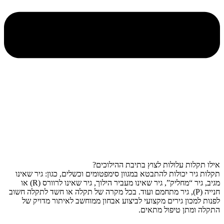
אילו תקלות עלולות לצוץ בתיבת ההילוכים?
תקלות גיר יכולות להתבטא במגוון סימפטומים וכשלים, כגון: גיר שאינו
מגיב, גיר “מחליק”, גיר שאינו מעביר הילוך, גיר שאינו לרוורס (R) או
חנייה (P), גיר מתחמם ועוד. בכל מקרה של תקלה או חשד לתקלה חשוב
לפנות למכון גירים מקצועי לביצוע אבחון ממוחשב לאיתור מדויק של
התקלה ומתן טיפול מתאים.