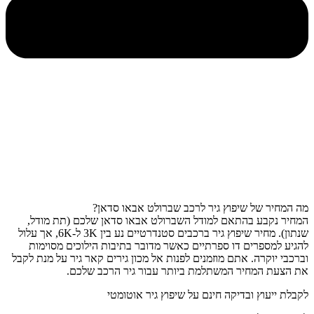
מה המחיר של שיפוץ גיר לרכב שברולט אבאו סדאן?
המחיר נקבע בהתאם למודל השברולט אבאו סדאן שלכם (תת מודל,
שנתון). מחיר שיפוץ גיר ברכבים סטנדרטיים נע בין 3K ל-6K, אך עלול
להגיע למספרים דו ספרתיים כאשר מדובר בתיבות הילוכים מסוימות
וברכבי יוקרה. אתם מוזמנים לפנות אל מכון גירים קאר גיר על מנת לקבל
את הצעת המחיר המשתלמת ביותר עבור גיר הרכב שלכם.
לקבלת ייעוץ ובדיקה חינם על שיפוץ גיר אוטומטי