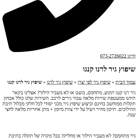
חייגו 073-2726022
שיפוץ גיר לרנו קנגו
עמוד הבית
»
שיפוץ גיר לפי יצרן
»
שיפוץ גיר לרנו
»
שיפוץ גיר לרנו קנגו
גיר רנו קנגו תקוע, מתחמם, בועט או לא מעביר הילוך? אצלינו בקאר
תיהנו ממעטפת שירות מלאה עבור גירים לרכב. השירות שלנו כולל אבחון
תקלות ממוחשב בחינם וביצוע שיפוץ גיר מכני יסודי לכל חלקי מכלול תיבת
ההילוכים. תיקון מהיר ויעיל על ידי צוות מיומן + מתן אחריות מלאה לחצי
שנה.
גיר מתחמם? לא מעביר הילוך או מחליק? בכל מקרה של תקלה בתיבת