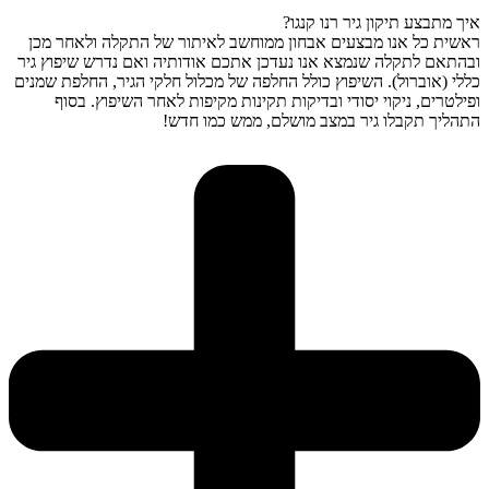
איך מתבצע תיקון גיר רנו קנגו?
ראשית כל אנו מבצעים אבחון ממוחשב לאיתור של התקלה ולאחר מכן
ובהתאם לתקלה שנמצא אנו נעדכן אתכם אודותיה ואם נדרש שיפוץ גיר
כללי (אוברול). השיפוץ כולל החלפה של מכלול חלקי הגיר, החלפת שמנים
ופילטרים, ניקוי יסודי ובדיקות תקינות מקיפות לאחר השיפוץ. בסוף
התהליך תקבלו גיר במצב מושלם, ממש כמו חדש!