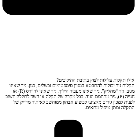
אילו תקלות עלולות לצוץ בתיבת ההילוכים?
תקלות גיר יכולות להתבטא במגוון סימפטומים וכשלים, כגון: גיר שאינו
מגיב, גיר “מחליק”, גיר שאינו מעביר הילוך, גיר שאינו לרוורס (R) או
חנייה (P), גיר מתחמם ועוד. בכל מקרה של תקלה או חשד לתקלה חשוב
לפנות למכון גירים מקצועי לביצוע אבחון ממוחשב לאיתור מדויק של
התקלה ומתן טיפול מתאים.