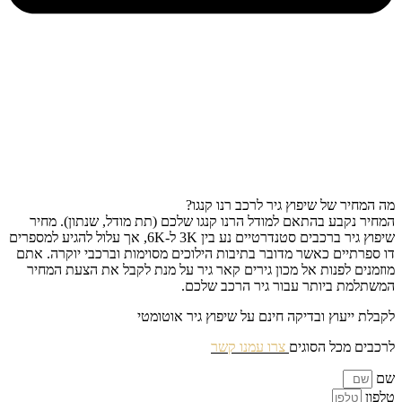
מה המחיר של שיפוץ גיר לרכב רנו קנגו?
המחיר נקבע בהתאם למודל הרנו קנגו שלכם (תת מודל, שנתון). מחיר
שיפוץ גיר ברכבים סטנדרטיים נע בין 3K ל-6K, אך עלול להגיע למספרים
דו ספרתיים כאשר מדובר בתיבות הילוכים מסוימות וברכבי יוקרה. אתם
מוזמנים לפנות אל מכון גירים קאר גיר על מנת לקבל את הצעת המחיר
המשתלמת ביותר עבור גיר הרכב שלכם.
לקבלת ייעוץ ובדיקה חינם על שיפוץ גיר אוטומטי
לרכבים מכל הסוגים
צרו עמנו קשר
שם
טלפון