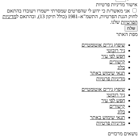
אישור מדיניות פרטיות
אני מאשר/ת כי ידוע לי שהפרטים שמסרתי יישמרו ויעובדו בהתאם
לחוק הגנת הפרטיות, התשמ"א–1981 (כולל תיקון 13), ובהתאם ל
מדיניות
הפרטיות
שלנו.
שלח
מפת האתר
שיפוץ גירים אוטומטיים
גיר רובוטי
חפש לפי עיר
קישורים
בלוג
תנאי שימוש באתר
מדיניות פרטיות
שיפוץ גירים אוטומטיים
גיר רובוטי
חפש לפי עיר
קישורים
בלוג
תנאי שימוש באתר
מדיניות פרטיות
נושאים מרכזיים