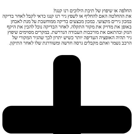
החלפה או שיפוץ של תיבת הילוכים רנו קנגו?
את ההחלטה האם להחליף או לשפץ גיר רנו קנגו כדאי לקבל לאחר בדיקה
במכון גירים מקצועי. במכון מבצעים בדיקה ממוחשבת על מנת לאבחן
באופן את מדויק את מקור התקלה. לאחר הבדיקה נוכל להבין את היקף
הנזק ובהתאם את מורכבות העבודה הנדרשת. במקרים מסוימים שיפוץ
גיר תהיה האופציה העדיפה יותר כשיש יתרון לכך שהגיר המקורי של
הרכב נשמר ואתם מקבלים גרסה חדשה ומשודרגת שלו לאחר התיקון.