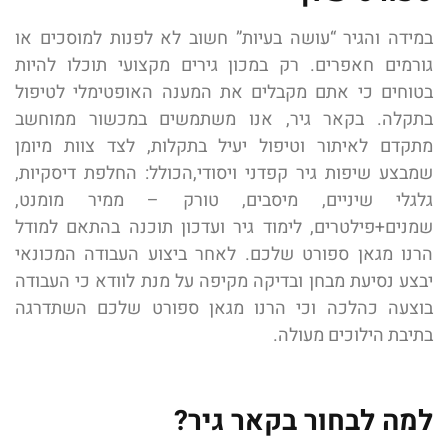
במידה והגיר “עושה בעיות” חשוב לא לפנות למוסכים או
גורמים חאפרים. רק במכון גירים מקצועי תוכלו להיות
בטוחים כי אתם מקבלים את המענה האופטימלי לטיפול
בתקלה. בקאר גיר, אנו משתמשים במכשור ממוחשב
מתקדם לאיתור וטיפול יעיל בתקלות, לצד צוות מיומן
שמבצע שיפות גיר קפדני ויסודי,הכולל: החלפת דיסקיות,
גלגלי שיניים, מיסבים, טורק – ממיר מומנט,
שמנים+פילטרים, לימוד גיר ועדכון תוכנה בהתאם למודל
הרנו מגאן ספורט שלכם. לאחר ביצוע העבודה המכונאי
יבצע נסיעת מבחן ובדיקה מקיפה על מנת לוודא כי העבודה
בוצעה כהלכה וכי הרנו מגאן ספורט שלכם השתדרגה
בתיבת הילוכים מעולה.
למה לבחור בקאר גיר?