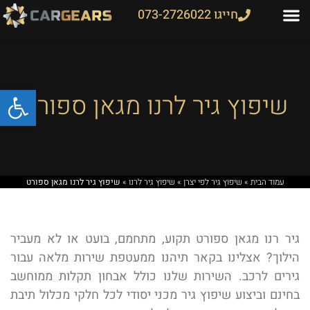
חייגו 073-2726022
פתח
שיפוץ גיר לרנו מגאן ספורט
עמוד הבית
»
שיפוץ גיר לפי יצרן
»
שיפוץ גיר לרנו
»
שיפוץ גיר לרנו מגאן ספורט
גיר רנו מגאן ספורט תקוע, מתחמם, בועט או לא מעביר
הילוך? אצלינו בקאר תיהנו ממעטפת שירות מלאה עבור
גירים לרכב. השירות שלנו כולל אבחון תקלות ממוחשב
בחינם וביצוע שיפוץ גיר מכני יסודי לכל חלקי מכלול תיבת