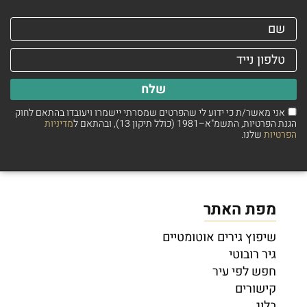
שלח
אני מאשר/ת כי ידוע לי שהפרטים שמסרתי יישמרו ויעובדו בהתאם לחוק
הגנת הפרטיות, התשמ"א–1981 (כולל תיקון 13), ובהתאם ל
מדיניות
הפרטיות
שלנו.
מפת האתר
שיפוץ גירים אוטומטיים
גיר רובוטי
חפש לפי עיר
קישורים
בלוג