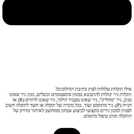
אילו תקלות עלולות לצוץ בתיבת ההילוכים?
תקלות גיר יכולות להתבטא במגוון סימפטומים וכשלים, כגון: גיר שאינו
מגיב, גיר “מחליק”, גיר שאינו מעביר הילוך, גיר שאינו לרוורס (R) או
חנייה (P), גיר מתחמם ועוד. בכל מקרה של תקלה או חשד לתקלה חשוב
לפנות למכון גירים מקצועי לביצוע אבחון ממוחשב לאיתור מדויק של
התקלה ומתן טיפול מתאים.