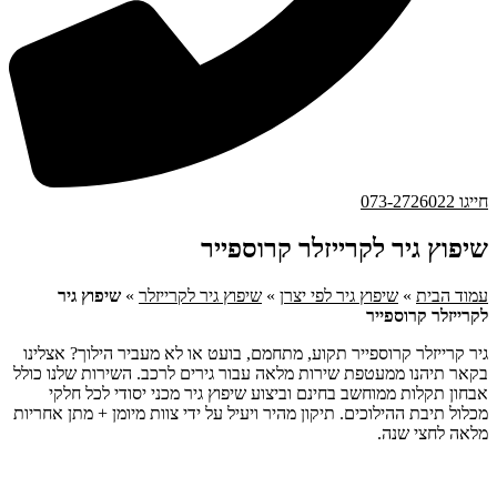
חייגו 073-2726022
שיפוץ גיר לקרייזלר קרוספייר
עמוד הבית
»
שיפוץ גיר לפי יצרן
»
שיפוץ גיר לקרייזלר
»
שיפוץ גיר
לקרייזלר קרוספייר
גיר קרייזלר קרוספייר תקוע, מתחמם, בועט או לא מעביר הילוך? אצלינו
בקאר תיהנו ממעטפת שירות מלאה עבור גירים לרכב. השירות שלנו כולל
אבחון תקלות ממוחשב בחינם וביצוע שיפוץ גיר מכני יסודי לכל חלקי
מכלול תיבת ההילוכים. תיקון מהיר ויעיל על ידי צוות מיומן + מתן אחריות
מלאה לחצי שנה.