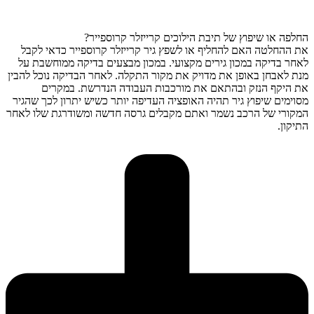
החלפה או שיפוץ של תיבת הילוכים קרייזלר קרוספייר?
את ההחלטה האם להחליף או לשפץ גיר קרייזלר קרוספייר כדאי לקבל
לאחר בדיקה במכון גירים מקצועי. במכון מבצעים בדיקה ממוחשבת על
מנת לאבחן באופן את מדויק את מקור התקלה. לאחר הבדיקה נוכל להבין
את היקף הנזק ובהתאם את מורכבות העבודה הנדרשת. במקרים
מסוימים שיפוץ גיר תהיה האופציה העדיפה יותר כשיש יתרון לכך שהגיר
המקורי של הרכב נשמר ואתם מקבלים גרסה חדשה ומשודרגת שלו לאחר
התיקון.