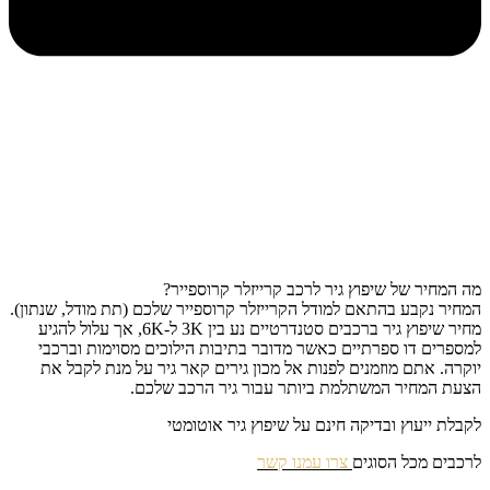
מה המחיר של שיפוץ גיר לרכב קרייזלר קרוספייר?
המחיר נקבע בהתאם למודל הקרייזלר קרוספייר שלכם (תת מודל, שנתון).
מחיר שיפוץ גיר ברכבים סטנדרטיים נע בין 3K ל-6K, אך עלול להגיע
למספרים דו ספרתיים כאשר מדובר בתיבות הילוכים מסוימות וברכבי
יוקרה. אתם מוזמנים לפנות אל מכון גירים קאר גיר על מנת לקבל את
הצעת המחיר המשתלמת ביותר עבור גיר הרכב שלכם.
לקבלת ייעוץ ובדיקה חינם על שיפוץ גיר אוטומטי
לרכבים מכל הסוגים
צרו עמנו קשר