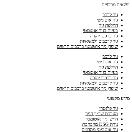
נושאים מרכזיים
גיר לרכב
גיר אוטומטי
החלפת גיר
בעיות בגיר אוטומטי
גיר ברכבי יוקרה
גיר לרכבים ולמשאיות
שיפוץ גיר אוטומטי ברכבים חדשים
גיר לרכב
גיר אוטומטי
החלפת גיר
בעיות בגיר אוטומטי
גיר ברכבי יוקרה
גיר לרכבים ולמשאיות
שיפוץ גיר אוטומטי ברכבים חדשים
מידע מקצועי
גיר פלנטרי
מערכת שימון הגיר
חיישן גיר אוטומטי
נורת DSG מהבהבת
גיר אוטומטי מתחמם