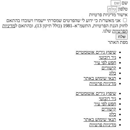
שם
טלפון
אישור מדיניות פרטיות
אני מאשר/ת כי ידוע לי שהפרטים שמסרתי יישמרו ויעובדו בהתאם
לחוק הגנת הפרטיות, התשמ"א–1981 (כולל תיקון 13), ובהתאם ל
מדיניות
הפרטיות
שלנו.
שלח
מפת האתר
שיפוץ גירים אוטומטיים
גיר רובוטי
חפש לפי עיר
קישורים
בלוג
תנאי שימוש באתר
מדיניות פרטיות
שיפוץ גירים אוטומטיים
גיר רובוטי
חפש לפי עיר
קישורים
בלוג
תנאי שימוש באתר
מדיניות פרטיות