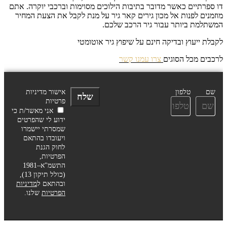
דו ספרתיים כאשר מדובר בתיבות הילוכים מסוימות וברכבי יוקרה. אתם
מוזמנים לפנות אל מכון גירים קאר גיר על מנת לקבל את הצעת המחיר
המשתלמת ביותר עבור גיר הרכב שלכם.
לקבלת ייעוץ ובדיקה חינם על שיפוץ גיר אוטומטי
לרכבים מכל הסוגים
צרו עמנו קשר
שם
טלפון
אישור מדיניות
שלח
פרטיות
אני מאשר/ת כי
ידוע לי שהפרטים
שמסרתי יישמרו
ויעובדו בהתאם
לחוק הגנת
הפרטיות,
התשמ"א–1981
(כולל תיקון 13),
ובהתאם ל
מדיניות
הפרטיות
שלנו.