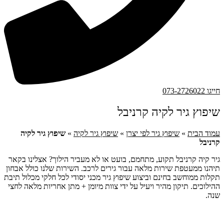
חייגו 073-2726022
שיפוץ גיר לקיה קרניבל
עמוד הבית
»
שיפוץ גיר לפי יצרן
»
שיפוץ גיר לקיה
»
שיפוץ גיר לקיה
קרניבל
גיר קיה קרניבל תקוע, מתחמם, בועט או לא מעביר הילוך? אצלינו בקאר
תיהנו ממעטפת שירות מלאה עבור גירים לרכב. השירות שלנו כולל אבחון
תקלות ממוחשב בחינם וביצוע שיפוץ גיר מכני יסודי לכל חלקי מכלול תיבת
ההילוכים. תיקון מהיר ויעיל על ידי צוות מיומן + מתן אחריות מלאה לחצי
שנה.