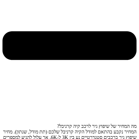
מה המחיר של שיפוץ גיר לרכב קיה קרניבל?
המחיר נקבע בהתאם למודל הקיה קרניבל שלכם (תת מודל, שנתון). מחיר
שיפוץ גיר ברכבים סטנדרטיים נע בין 3K ל-6K, אך עלול להגיע למספרים