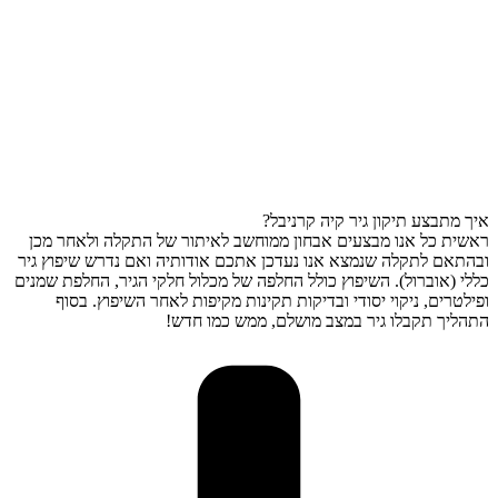
איך מתבצע תיקון גיר קיה קרניבל?
ראשית כל אנו מבצעים אבחון ממוחשב לאיתור של התקלה ולאחר מכן
ובהתאם לתקלה שנמצא אנו נעדכן אתכם אודותיה ואם נדרש שיפוץ גיר
כללי (אוברול). השיפוץ כולל החלפה של מכלול חלקי הגיר, החלפת שמנים
ופילטרים, ניקוי יסודי ובדיקות תקינות מקיפות לאחר השיפוץ. בסוף
התהליך תקבלו גיר במצב מושלם, ממש כמו חדש!