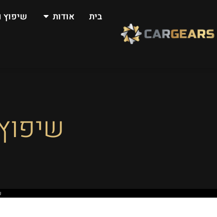
בית
אודות
שיפוץ ו
שיפוץ 
ע