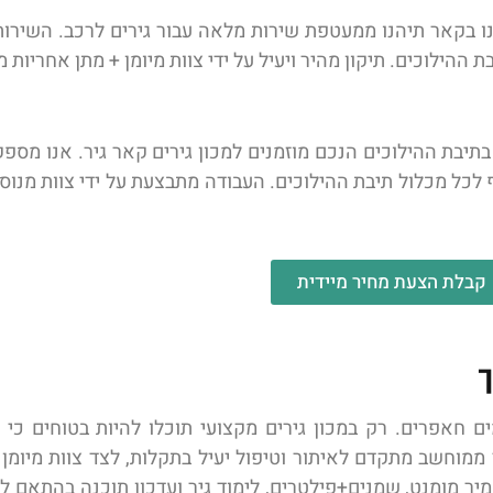
נו בקאר תיהנו ממעטפת שירות מלאה עבור גירים לרכב. השירות
ת ההילוכים. תיקון מהיר ויעיל על ידי צוות מיומן + מתן אחריות
יבת ההילוכים הנכם מוזמנים למכון גירים קאר גיר. אנו מספק
 לכל מכלול תיבת ההילוכים. העבודה מתבצעת על ידי צוות מנוס
קבלת הצעת מחיר מיידית
ך
ים חאפרים. רק במכון גירים מקצועי תוכלו להיות בטוחים כ
מוחשב מתקדם לאיתור וטיפול יעיל בתקלות, לצד צוות מיומן 
 ממיר מומנט, שמנים+פילטרים, לימוד גיר ועדכון תוכנה בהתאם 