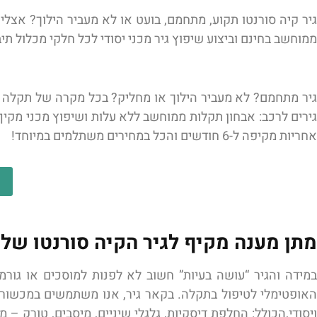
גיר קיה סורנטו תקוע, מתחמם, בועט או לא מעביר הילוך? אצלי
ממוחשב בחינם וביצוע שיפוץ גיר מכני יסודי לכל חלקי מכלול תיב
גיר מתחמם? לא מעביר הילוך או מחליק? בכל מקרה של תקלה בת
גירים לרכב: אבחון תקלות ממוחשב ללא עלות ושיפוץ מכני מקיף
אחריות מקיפה ל-6 חודשים והכל במחירים משתלמים במיוחד!
מתן מענה מקיף לגיר הקיה סורנטו של
במידה והגיר “עושה בעיות” חשוב לא לפנות למוסכים או גורמ
האופטימלי לטיפול בתקלה. בקאר גיר, אנו משתמשים במכשור מ
ויסודי,הכולל: החלפת דיסקיות, גלגלי שיניים, מיסבים, טורק –