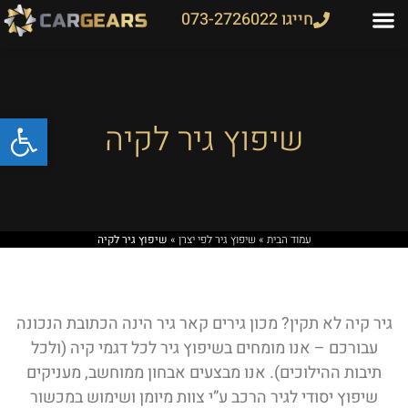
חייגו 073-2726022
פתח
שיפוץ גיר לקיה
עמוד הבית
»
שיפוץ גיר לפי יצרן
»
שיפוץ גיר לקיה
גיר קיה לא תקין? מכון גירים קאר גיר הינה הכתובת הנכונה
עבורכם – אנו מומחים בשיפוץ גיר לכל דגמי קיה (ולכל
תיבות ההילוכים). אנו מבצעים אבחון ממוחשב, מעניקים
שיפוץ יסודי לגיר הרכב ע”י צוות מיומן ושימוש במכשור