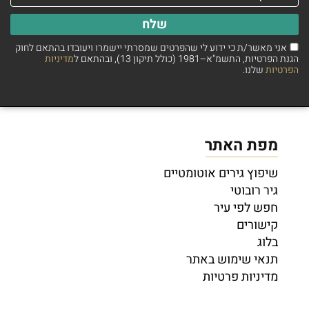
שלח
אני מאשר/ת כי ידוע לי שהפרטים שמסרתי יישמרו ויעובדו בהתאם לחוק
הגנת הפרטיות, התשמ"א–1981 (כולל תיקון 13), ובהתאם ל
מדיניות
הפרטיות
שלנו.
מפת האתר
שיפוץ גירים אוטומטיים
גיר רובוטי
חפש לפי עיר
קישורים
בלוג
תנאי שימוש באתר
מדיניות פרטיות