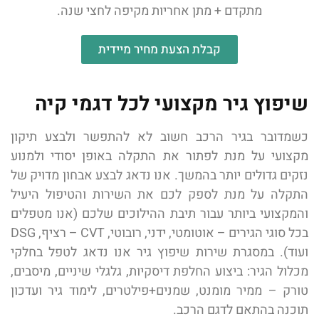
מתקדם + מתן אחריות מקיפה לחצי שנה.
קבלת הצעת מחיר מיידית
שיפוץ גיר מקצועי לכל דגמי קיה
כשמדובר בגיר הרכב חשוב לא להתפשר ולבצע תיקון
מקצועי על מנת לפתור את התקלה באופן יסודי ולמנוע
נזקים גדולים יותר בהמשך. אנו נדאג לבצע אבחון מדויק של
התקלה על מנת לספק לכם את השירות והטיפול היעיל
והמקצועי ביותר עבור תיבת ההילוכים שלכם (אנו מטפלים
בכל סוגי הגירים – אוטומטי, ידני, רובוטי, CVT – רציף, DSG
ועוד). במסגרת שירות שיפוץ גיר אנו נדאג לטפל בחלקי
מכלול הגיר: ביצוע החלפת דיסקיות, גלגלי שיניים, מיסבים,
טורק – ממיר מומנט, שמנים+פילטרים, לימוד גיר ועדכון
תוכנה בהתאם לדגם הרכב.