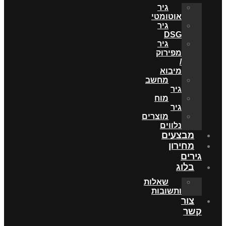
גיר
אוטומטי
גיר
DSG
גיר
מפירוק
/
מיבוא
מחשב
גיר
מוח
גיר
מוצרים
נלווים
מבצעים
מחירון
גירים
בלוג
שאלות
ותשובות
צור
קשר