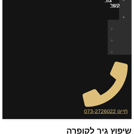
קשר
חייגו 073-2726022
שיפוץ גיר לקופרה