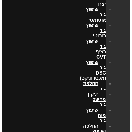
יצרן
שיפוץ
גיר
אוטומטי
שיפוץ
גיר
רובוטי
שיפוץ
גיר
רציף
CVT
שיפוץ
גיר
DSG
(מכטרוניקס)
החלפת
גיר
תיקון
מחשב
גיר
שיפוץ
מוח
גיר
החלפה
ושיפוץ