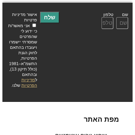
שם
טלפון
אישור מדיניות
שלח
פרטיות
אני מאשר/ת
כי ידוע לי
שהפרטים
שמסרתי יישמרו
ויעובדו בהתאם
לחוק הגנת
הפרטיות,
התשמ"א–1981
(כולל תיקון 13),
ובהתאם
ל
מדיניות
הפרטיות
שלנו.
מפת האתר