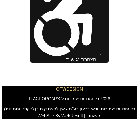
הצהרת נגישות
OTW
DESIGN
2026 כל הזכויות שמורות ל-ACFORCARS
כל הזכויות שמורות יוראי בראון בע"מ - אין להעתיק תוכן (טקסט ותמונות)
מהאתר! | WebSite By WebResult