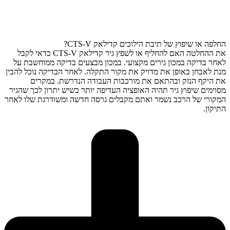
החלפה או שיפוץ של תיבת הילוכים קדילאק CTS-V?
את ההחלטה האם להחליף או לשפץ גיר קדילאק CTS-V כדאי לקבל
לאחר בדיקה במכון גירים מקצועי. במכון מבצעים בדיקה ממוחשבת על
מנת לאבחן באופן את מדויק את מקור התקלה. לאחר הבדיקה נוכל להבין
את היקף הנזק ובהתאם את מורכבות העבודה הנדרשת. במקרים
מסוימים שיפוץ גיר תהיה האופציה העדיפה יותר כשיש יתרון לכך שהגיר
המקורי של הרכב נשמר ואתם מקבלים גרסה חדשה ומשודרגת שלו לאחר
התיקון.