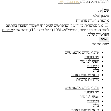
לרכבים מכל הסוגים
צרו עמנו קשר
שם
טלפון
אישור מדיניות פרטיות
אני מאשר/ת כי ידוע לי שהפרטים שמסרתי יישמרו ויעובדו בהתאם
לחוק הגנת הפרטיות, התשמ"א–1981 (כולל תיקון 13), ובהתאם ל
מדיניות
הפרטיות
שלנו.
שלח
מפת האתר
שיפוץ גירים אוטומטיים
גיר רובוטי
חפש לפי עיר
קישורים
בלוג
תנאי שימוש באתר
מדיניות פרטיות
שיפוץ גירים אוטומטיים
גיר רובוטי
חפש לפי עיר
קישורים
בלוג
תנאי שימוש באתר