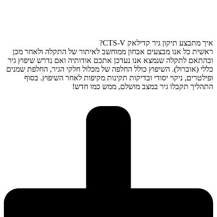
איך מתבצע תיקון גיר קדילאק CTS-V?
ראשית כל אנו מבצעים אבחון ממוחשב לאיתור של התקלה ולאחר מכן
ובהתאם לתקלה שנמצא אנו נעדכן אתכם אודותיה ואם נדרש שיפוץ גיר
כללי (אוברול). השיפוץ כולל החלפה של מכלול חלקי הגיר, החלפת שמנים
ופילטרים, ניקוי יסודי ובדיקות תקינות מקיפות לאחר השיפוץ. בסוף
התהליך תקבלו גיר במצב מושלם, ממש כמו חדש!