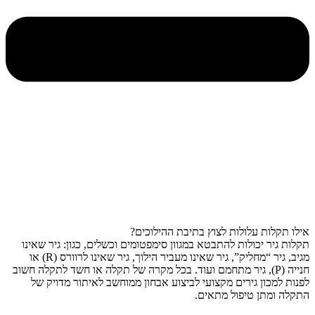
אילו תקלות עלולות לצוץ בתיבת ההילוכים?
תקלות גיר יכולות להתבטא במגוון סימפטומים וכשלים, כגון: גיר שאינו
מגיב, גיר “מחליק”, גיר שאינו מעביר הילוך, גיר שאינו לרוורס (R) או
חנייה (P), גיר מתחמם ועוד. בכל מקרה של תקלה או חשד לתקלה חשוב
לפנות למכון גירים מקצועי לביצוע אבחון ממוחשב לאיתור מדויק של
התקלה ומתן טיפול מתאים.