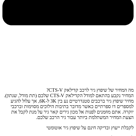
מה המחיר של שיפוץ גיר לרכב קדילאק CTS-V?
המחיר נקבע בהתאם למודל הקדילאק CTS-V שלכם (תת מודל, שנתון).
מחיר שיפוץ גיר ברכבים סטנדרטיים נע בין 3K ל-6K, אך עלול להגיע
למספרים דו ספרתיים כאשר מדובר בתיבות הילוכים מסוימות וברכבי
יוקרה. אתם מוזמנים לפנות אל מכון גירים קאר גיר על מנת לקבל את
הצעת המחיר המשתלמת ביותר עבור גיר הרכב שלכם.
לקבלת ייעוץ ובדיקה חינם על שיפוץ גיר אוטומטי