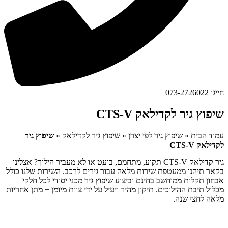
חייגו 073-2726022
שיפוץ גיר לקדילאק CTS-V
עמוד הבית
»
שיפוץ גיר לפי יצרן
»
שיפוץ גיר לקדילאק
»
שיפוץ גיר
לקדילאק CTS-V
גיר קדילאק CTS-V תקוע, מתחמם, בועט או לא מעביר הילוך? אצלינו
בקאר תיהנו ממעטפת שירות מלאה עבור גירים לרכב. השירות שלנו כולל
אבחון תקלות ממוחשב בחינם וביצוע שיפוץ גיר מכני יסודי לכל חלקי
מכלול תיבת ההילוכים. תיקון מהיר ויעיל על ידי צוות מיומן + מתן אחריות
מלאה לחצי שנה.