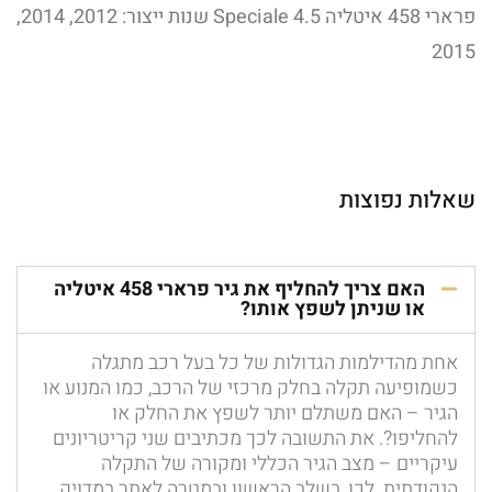
פרארי 458 איטליה 4.5 Speciale שנות ייצור: 2012, 2014,
2015
שאלות נפוצות
האם צריך להחליף את גיר פרארי 458 איטליה
או שניתן לשפץ אותו?
אחת מהדילמות הגדולות של כל בעל רכב מתגלה
כשמופיעה תקלה בחלק מרכזי של הרכב, כמו המנוע או
הגיר – האם משתלם יותר לשפץ את החלק או
להחליפו?. את התשובה לכך מכתיבים שני קריטריונים
עיקריים – מצב הגיר הכללי ומקורה של התקלה
הנקודתית. לכן, בשלב הראשון ובמטרה לאתר במדויק