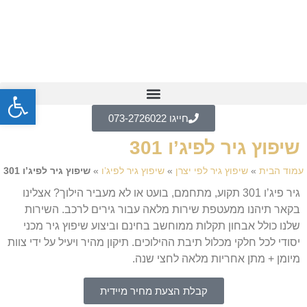
פתח
חייגו 073-2726022
שיפוץ גיר לפיג’ו 301
עמוד הבית
»
שיפוץ גיר לפי יצרן
»
שיפוץ גיר לפיג’ו
»
שיפוץ גיר לפיג’ו 301
גיר פיג’ו 301 תקוע, מתחמם, בועט או לא מעביר הילוך? אצלינו
בקאר תיהנו ממעטפת שירות מלאה עבור גירים לרכב. השירות
שלנו כולל אבחון תקלות ממוחשב בחינם וביצוע שיפוץ גיר מכני
יסודי לכל חלקי מכלול תיבת ההילוכים. תיקון מהיר ויעיל על ידי צוות
מיומן + מתן אחריות מלאה לחצי שנה.
קבלת הצעת מחיר מיידית