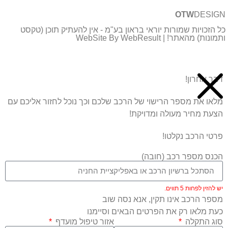
OTW
DESIGN
כל הזכויות שמורות יוראי בראון בע"מ - אין להעתיק תוכן (טקסט
ותמונות) מהאתר! | WebSite By WebResult
דבר אחרון!
מלאו את מספר הרישוי של הרכב שלכם וכך נוכל לחזור אליכם עם
הצעת מחיר מעולה ומדויקת!
פרטי הרכב נקלטו!
הכנס מספר רכב (חובה)
יש להזין לפחות 5 תווים.
מספר הרכב אינו תקין, אנא נסה שוב
כעת מלאו רק את הפרטים הבאים וסיימנו
סוג התקלה
אזור טיפול מועדף