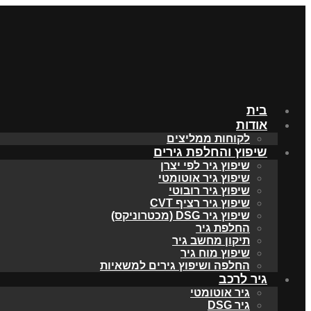
בית
אודות
לקוחות ממליצים
שיפוץ והחלפת גירים
שיפוץ גיר לפי יצרן
שיפוץ גיר אוטומטי
שיפוץ גיר רובוטי
שיפוץ גיר רציף CVT
שיפוץ גיר DSG (מכטרוניקס)
החלפת גיר
תיקון מחשב גיר
שיפוץ מוח גיר
החלפה ושיפוץ גירים למשאיות
גיר לרכב
גיר אוטומטי
גיר DSG