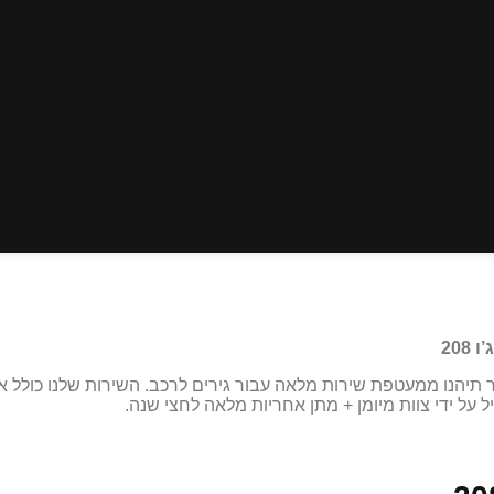
208
לינו בקאר תיהנו ממעטפת שירות מלאה עבור גירים לרכב. השירות שלנו כו
יל על ידי צוות מיומן + מתן אחריות מלאה לחצי שנה.