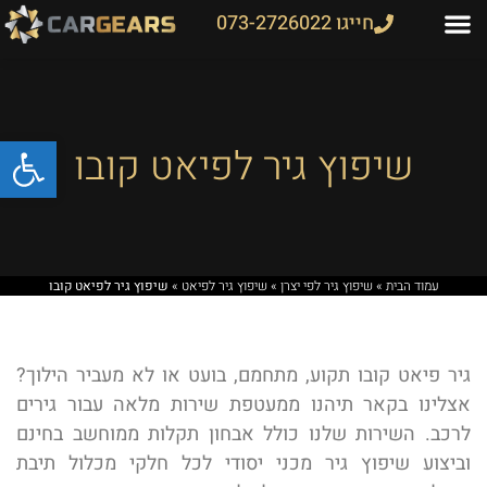
חייגו 073-2726022
פתח
שיפוץ גיר לפיאט קובו
עמוד הבית
»
שיפוץ גיר לפי יצרן
»
שיפוץ גיר לפיאט
»
שיפוץ גיר לפיאט קובו
גיר פיאט קובו תקוע, מתחמם, בועט או לא מעביר הילוך?
אצלינו בקאר תיהנו ממעטפת שירות מלאה עבור גירים
לרכב. השירות שלנו כולל אבחון תקלות ממוחשב בחינם
וביצוע שיפוץ גיר מכני יסודי לכל חלקי מכלול תיבת