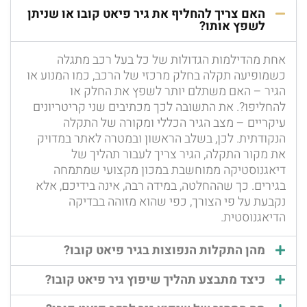
האם צריך להחליף את גיר פיאט קובו או שניתן
לשפץ אותו?
אחת מהדילמות הגדולות של כל בעל רכב מתגלה
כשמופיעה תקלה בחלק מרכזי של הרכב, כמו המנוע או
הגיר – האם משתלם יותר לשפץ את החלק או
להחליפו?. את התשובה לכך מכתיבים שני קריטריונים
עיקריים – מצב הגיר הכללי ומקורה של התקלה
הנקודתית. לכן, בשלב הראשון ובמטרה לאתר במדויק
את מקור התקלה, הגיר צריך לעבור תהליך של
דיאגנוסטיקה ממוחשבת במכון מקצועי שמתמחה
בגירים. כך שההחלטה, במידה רבה, אינה בידיכם, אלא
נקבעת על פי הצורך, כפי שהוא מזוהה בבדיקה
הדיאגנוסטית.
מהן התקלות הנפוצות בגיר פיאט קובו?
כיצד מתבצע תהליך שיפוץ גיר פיאט קובו?