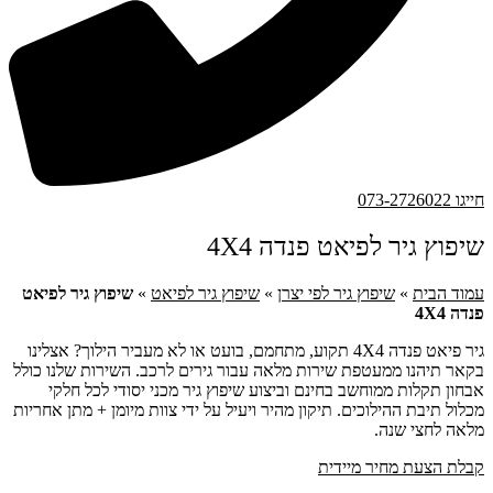
חייגו 073-2726022
שיפוץ גיר לפיאט פנדה 4X4
עמוד הבית
»
שיפוץ גיר לפי יצרן
»
שיפוץ גיר לפיאט
»
שיפוץ גיר לפיאט
פנדה 4X4
גיר פיאט פנדה 4X4 תקוע, מתחמם, בועט או לא מעביר הילוך? אצלינו
בקאר תיהנו ממעטפת שירות מלאה עבור גירים לרכב. השירות שלנו כולל
אבחון תקלות ממוחשב בחינם וביצוע שיפוץ גיר מכני יסודי לכל חלקי
מכלול תיבת ההילוכים. תיקון מהיר ויעיל על ידי צוות מיומן + מתן אחריות
מלאה לחצי שנה.
קבלת הצעת מחיר מיידית