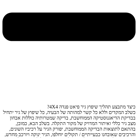
כיצד מתבצע תהליך שיפוץ גיר פיאט פנדה 4X4?
כשלב המקדים וללא כל קשר למהותה של הבעיה, כל שיפוץ של גיר יתחיל
בבדיקת הדיאגנוסטיקה הממוחשבת, בדיקה שמטרותיה כוללות אבחון
מצב גיר כללי ואיתור המדויק של מקור התקלה. בשלב הבא, כמובן,
בהתאם לתוצאות הבדיקה הממוחשבת, יפורק הגיר על רכיביו השונים,
והרכיבים שאובחנו כבעייתיים / תקולים יוחלפו, הגיר ינוקה ויורכב מחדש,