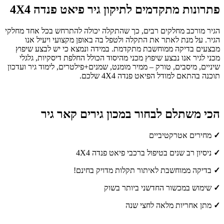
פתרונות מתקדמים לתיקון גיר פיאט פנדה 4X4
הגיר מורכב מחלקים רבים, כך שהתקלה יכולה להתרחש בכל אחד מחלקי
הגיר. על מנת לאתר את התקלה ולטפל בה באופן מקצועי ויעיל אנו
מבצעים בדיקה ממוחשבת מתקדמת. במידה ונמצא כי יש לבצע שיפוץ
מכני לגיר אנו נבצע שיפוץ מכני מהיסוד הכולל החלפת דיסקיות, גלגלי
שיניים, מיסבים, טורק – ממיר מומנט, שמנים+פילטרים, לימוד גיר ועדכון
תוכנה בהתאם למודל הפיאט פנדה 4X4 שלכם.
הכי משתלם לבחור במכון גירים קאר גיר
✓
מחירים אטרקטיביים
✓
ניסיון רב שנים בטיפול ברכבי פיאט פנדה 4X4
✓
בדיקה ממוחשבת לאיתור תקלות מדויק בחינם!
✓
שימוש במכשור החדשני ביותר בשוק
✓
מתן אחריות מלאה לחצי שנה