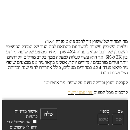
מה המחיר של שיפוץ גיר לרכב פיאט פנדה 4X4?
עלויות השיפוץ עשויות להשתנות בהתאם לסוג הגיר של המודל הספציפי
והשנתון של רכב הפיאט פנדה 4X4 שלך. מחיר ממוצע של שיפוץ גיר נע
בין 3K ל-6K, אך הוא עשוי לעלות למעלה מכך בקרב מודלים יוקרתיים
יותר וגירים מורכבים / נדירים יותר. אצלינו בקאר גיר אנו מבצעים שיפוץ
גיר פיאט פנדה 4X4 במחירים מעולים, כולל אחריות לחצי שנה ובדיקה
ממוחשבת חינם.
לקבלת ייעוץ ובדיקה חינם על שיפוץ גיר אוטומטי
לרכבים מכל הסוגים
צרו עמנו קשר
שם
טלפון
אישור מדיניות
שלח
פרטיות
אני מאשר/ת כי
ידוע לי שהפרטים