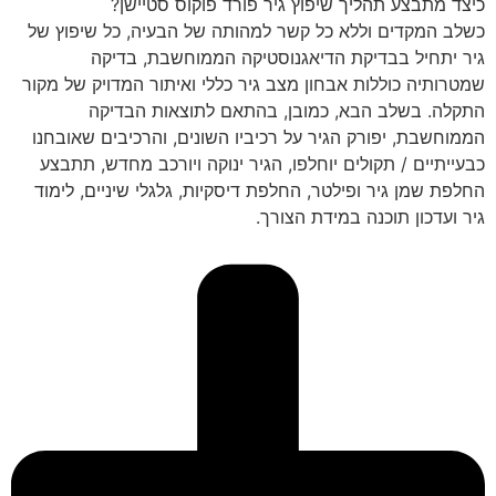
כיצד מתבצע תהליך שיפוץ גיר פורד פוקוס סטיישן?
כשלב המקדים וללא כל קשר למהותה של הבעיה, כל שיפוץ של
גיר יתחיל בבדיקת הדיאגנוסטיקה הממוחשבת, בדיקה
שמטרותיה כוללות אבחון מצב גיר כללי ואיתור המדויק של מקור
התקלה. בשלב הבא, כמובן, בהתאם לתוצאות הבדיקה
הממוחשבת, יפורק הגיר על רכיביו השונים, והרכיבים שאובחנו
כבעייתיים / תקולים יוחלפו, הגיר ינוקה ויורכב מחדש, תתבצע
החלפת שמן גיר ופילטר, החלפת דיסקיות, גלגלי שיניים, לימוד
גיר ועדכון תוכנה במידת הצורך.