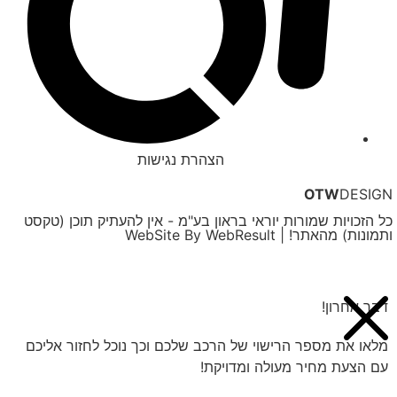
הצהרת נגישות
OTW
DESIGN
כל הזכויות שמורות יוראי בראון בע"מ - אין להעתיק תוכן (טקסט
ותמונות) מהאתר! | WebSite By WebResult
דבר אחרון!
מלאו את מספר הרישוי של הרכב שלכם וכך נוכל לחזור אליכם
עם הצעת מחיר מעולה ומדויקת!