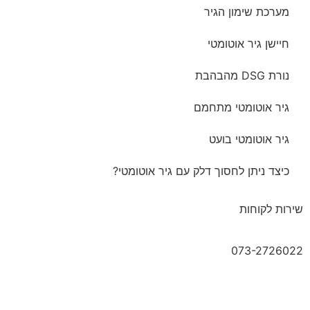
מערכת שימון הגיר
חיישן גיר אוטומטי
נורת DSG מהבהבת
גיר אוטומטי מתחמם
גיר אוטומטי בועט
כיצד ניתן לחסוך דלק עם גיר אוטומטי?
שירות לקוחות
073-2726022