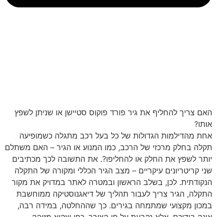
האם צריך להחליף את גיר פורד פוקוס סטיישן או שניתן לשפץ
אותו?
אחת מהדילמות הגדולות של כל בעל רכב מתגלה כשמופיעה
תקלה בחלק מרכזי של הרכב, כמו המנוע או הגיר – האם משתלם
יותר לשפץ את החלק או להחליפו?. את התשובה לכך מכתיבים
שני קריטריונים עיקריים – מצב הגיר הכללי ומקורה של התקלה
הנקודתית. לכן, בשלב הראשון ובמטרה לאתר במדויק את מקור
התקלה, הגיר צריך לעבור תהליך של דיאגנוסטיקה ממוחשבת
במכון מקצועי שמתמחה בגירים. כך שההחלטה, במידה רבה,
אינה בידיכם, אלא נקבעת על פי הצורך, כפי שהוא מזוהה