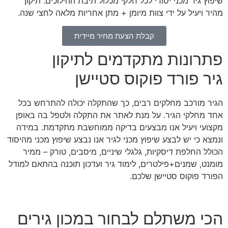
שיפוץ גיר מכני יסודי לכל חלקי מכלול תיבת ההילוכים. תיקון
מהיר ויעיל על ידי צוות מיומן + מתן אחריות מלאה לחצי שנה.
קבלת הצעת מחיר מיידית
פתרונות מתקדמים לתיקון
גיר פורד פוקוס סטיישן
הגיר מורכב מחלקים רבים, כך שהתקלה יכולה להתרחש בכל
אחד מחלקי הגיר. על מנת לאתר את התקלה ולטפל בה באופן
מקצועי ויעיל אנו מבצעים בדיקה ממוחשבת מתקדמת. במידה
ונמצא כי יש לבצע שיפוץ מכני לגיר אנו נבצע שיפוץ מכני מהיסוד
הכולל החלפת דיסקיות, גלגלי שיניים, מיסבים, טורק – ממיר
מומנט, שמנים+פילטרים, לימוד גיר ועדכון תוכנה בהתאם למודל
הפורד פוקוס סטיישן שלכם.
הכי משתלם לבחור במכון גירים