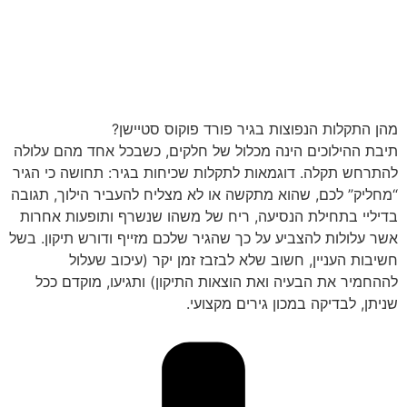
מהן התקלות הנפוצות בגיר פורד פוקוס סטיישן?
תיבת ההילוכים הינה מכלול של חלקים, כשבכל אחד מהם עלולה
להתרחש תקלה. דוגמאות לתקלות שכיחות בגיר: תחושה כי הגיר
“מחליק” לכם, שהוא מתקשה או לא מצליח להעביר הילוך, תגובה
בדיליי בתחילת הנסיעה, ריח של משהו שנשרף ותופעות אחרות
אשר עלולות להצביע על כך שהגיר שלכם מזייף ודורש תיקון. בשל
חשיבות העניין, חשוב שלא לבזבז זמן יקר (עיכוב שעלול
לההחמיר את הבעיה ואת הוצאות התיקון) ותגיעו, מוקדם ככל
שניתן, לבדיקה במכון גירים מקצועי.