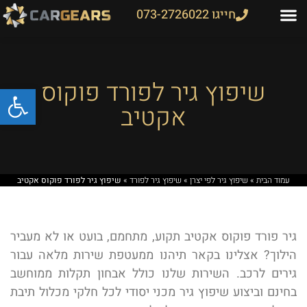
חייגו 073-2726022
שיפוץ גיר לפורד פוקוס
פתח
אקטיב
עמוד הבית
»
שיפוץ גיר לפי יצרן
»
שיפוץ גיר לפורד
»
שיפוץ גיר לפורד פוקוס אקטיב
גיר פורד פוקוס אקטיב תקוע, מתחמם, בועט או לא מעביר
הילוך? אצלינו בקאר תיהנו ממעטפת שירות מלאה עבור
גירים לרכב. השירות שלנו כולל אבחון תקלות ממוחשב
בחינם וביצוע שיפוץ גיר מכני יסודי לכל חלקי מכלול תיבת