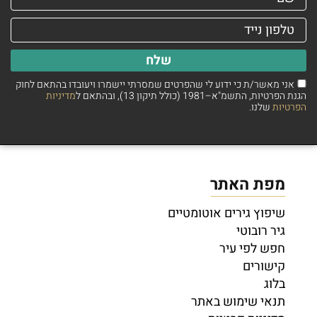
שלח
אני מאשר/ת כי ידוע לי שהפרטים שמסרתי יישמרו ויעובדו בהתאם לחוק
הגנת הפרטיות, התשמ"א–1981 (כולל תיקון 13), ובהתאם ל
מדיניות
הפרטיות
שלנו.
מפת האתר
שיפוץ גירים אוטומטיים
גיר רובוטי
חפש לפי עיר
קישורים
בלוג
תנאי שימוש באתר