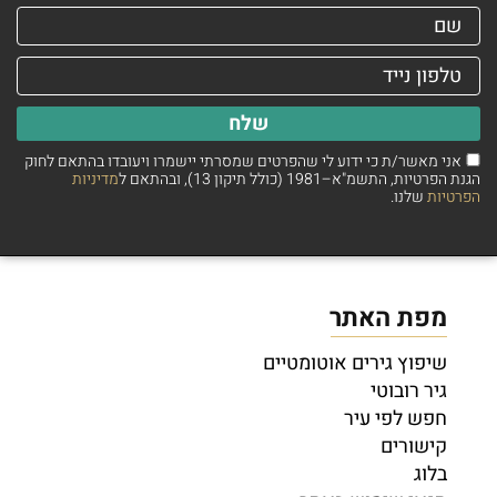
שלח
אני מאשר/ת כי ידוע לי שהפרטים שמסרתי יישמרו ויעובדו בהתאם לחוק
הגנת הפרטיות, התשמ"א–1981 (כולל תיקון 13), ובהתאם ל
מדיניות
הפרטיות
שלנו.
מפת האתר
שיפוץ גירים אוטומטיים
גיר רובוטי
חפש לפי עיר
קישורים
בלוג