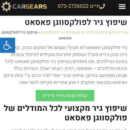
חייגו 073-2726022
שיפוץ גיר לפולקסווגן פאסאט
עמוד הבית
»
שיפוץ גיר לפי יצרן
»
שיפוץ גיר לפולקסווגן
»
שיפוץ גיר לפולקסווגן
פתח
פאסאט
גיר פולקסווגן פאסאט לא תקין? הגעתם אל המקום הנכון. קאר גיר
הינו מכון גירים מוביל המספק פתרונות מקיפים לטיפול בבעיות
בתיבת ההילוכים. אנו מומחים בשיפוץ גיר פולקסווגן פאסאט (לכל
תיבות ההילוכים – אוטומטי, רציף, רובוטי ועוד). השירות כולל
אבחון ממוחשב בחינם, שיפוץ מכני יסודי לגיר הרכב ע”י צוות מיומן
ושימוש במכשור מתקדם + מתן אחריות מקיפה לחצי שנה.
קבלת הצעת מחיר מיידית
שיפוץ גיר מקצועי לכל המודלים של
פולקסווגן פאסאט