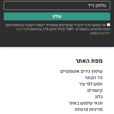
שלח
אני מאשר/ת כי ידוע לי שהפרטים שמסרתי יישמרו ויעובדו בהתאם לחוק
הגנת הפרטיות, התשמ"א–1981 (כולל תיקון 13), ובהתאם ל
מדיניות
הפרטיות
שלנו.
מפת האתר
שיפוץ גירים אוטומטיים
גיר רובוטי
חפש לפי עיר
קישורים
בלוג
תנאי שימוש באתר
מדיניות פרטיות