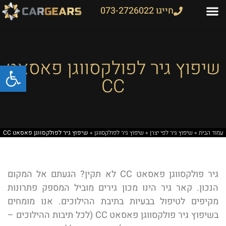
חייגו 073-2726022
שיפוץ גיר לפולקסווגן פאסאט
פתח
CC
עמוד הבית
»
שיפוץ גיר לפי יצרן
»
שיפוץ גיר לפולקסווגן
»
שיפוץ גיר לפולקסווגן פאסאט CC
גיר פולקסווגן פאסאט CC לא תקין? הגעתם אל המקום
הנכון. קאר גיר הינו מכון גירים מוביל המספק פתרונות
מקיפים לטיפול בבעיות בתיבת ההילוכים. אנו מומחים
בשיפוץ גיר פולקסווגן פאסאט CC (לכל תיבות ההילוכים –