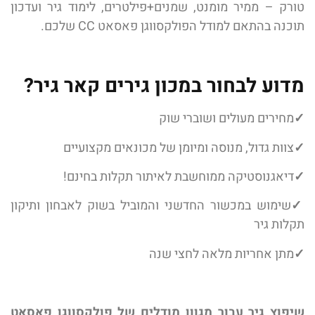
טורק – ממיר מומנט, שמנים+פילטרים, לימוד גיר ועדכון
תוכנה בהתאם למודל הפולקסווגן פאסאט CC שלכם.
מדוע לבחור במכון גירים קאר גיר?
✓
מחירים מעולים ושוברי שוק
✓
צוות גדול, מנוסה ומיומן של מכונאים מקצועיים
✓
דיאגנוסטיקה ממוחשבת לאיתור תקלות בחינם!
✓
שימוש במכשור החדשני והמוביל בשוק לאבחון ותיקון
תקלות גיר
✓
מתן אחריות מלאה לחצי שנה
שיפוץ גיר עבור מגוון מודלים של פולקסווגן פאסאט