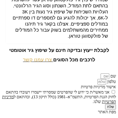
בהתאם לתת המודל, השנתון וסוג הגיר הרלוונטי.
העלויות השכיחות של שיפוץ גיר נעות בין 3K
ל-6K, אך יכולות להגיע גם למספרים דו ספרתיים
במודלים ספציפיים. אצלנו בקאר גיר תיהנו
ממחירים מהמשתלמים בשוק עבור כל המודלים
של פולקסווגן טוראן.
לקבלת ייעוץ ובדיקה חינם על שיפוץ גיר אוטומטי
לרכבים מכל הסוגים
צרו עמנו קשר
שם
טלפון
אישור מדיניות פרטיות
אני מאשר/ת כי ידוע לי שהפרטים שמסרתי יישמרו ויעובדו בהתאם
לחוק הגנת הפרטיות, התשמ"א–1981 (כולל תיקון 13), ובהתאם ל
מדיניות
הפרטיות
שלנו.
שלח
מפת האתר