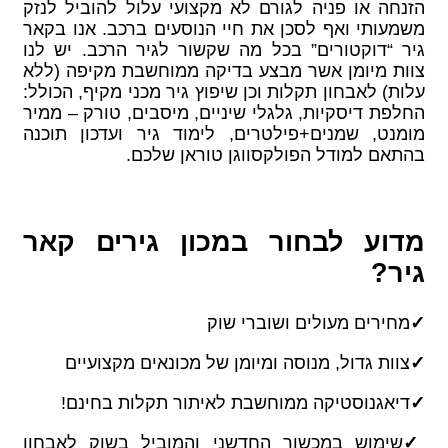
הזנחה או פניה לגורם לא מקצועי עלול להוביל לנזק
משמעותי ואף לסכן את חיי הנוסעים ברכב. אנו בקאר
גיר “דוקטורים” בכל מה שקשור לגיר הרכב. יש לנו
צוות מיומן אשר מבצע בדיקה ממוחשבת מקיפה (ללא
עלות) לאבחון תקלות וכן שיפוץ גיר מכני מקיף, הכולל:
החלפת דיסקיות, גלגלי שיניים, מיסבים, טורק – ממיר
מומנט, שמנים+פילטרים, לימוד גיר ועדכון תוכנה
בהתאם למודל הפולקסווגן טוראן שלכם.
מדוע לבחור במכון גירים קאר
גיר?
✓
מחירים מעולים ושוברי שוק
✓
צוות גדול, מנוסה ומיומן של מכונאים מקצועיים
✓
דיאגנוסטיקה ממוחשבת לאיתור תקלות בחינם!
✓
שימוש במכשור החדשני והמוביל בשוק לאבחון