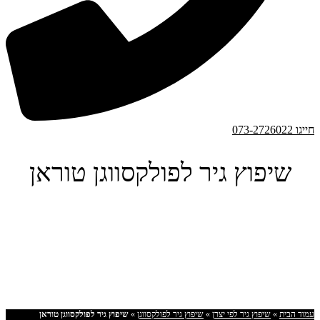
חייגו 073-2726022
שיפוץ גיר לפולקסווגן טוראן
עמוד הבית
»
שיפוץ גיר לפי יצרן
»
שיפוץ גיר לפולקסווגן
»
שיפוץ גיר לפולקסווגן טוראן