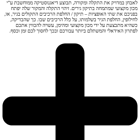
לאבחן במדויק את התקלה ומקורה, תבוצע דיאגנוסטיקה ממוחשבת ע”י
מכון מקצועי שמתמחה בתיקון גירים. זיהוי התקלה והמקור שלה יפתח
בפניכם את שתי האופציות – תיקון / החלפת הרכיבים התקולים בגיר, או,
לחילופין, החלפת הגיר בשלמותו, על כלל הרכיבים שבו. כך שהבדיקה,
כשהיא מתבצעת על ידי מכון מקצועי ומהימן, עשויה להכווין אתכם
לפתרון האידאלי והמשתלם ביותר עבורכם ובכך לחסוך לכם זמן וכסף.