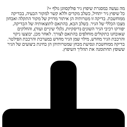
מה נעשה במסגרת שיפוץ גיר פולקסווגן גולף +?
כל שיפוץ גיר יתחיל, כשלב מקדים וללא קשר למקור הבעיה, בבדיקה
ממוחשבת. בדיקה זו מטרותיה הן איתור מדויק של מקור התקלה ואבחון
מצבו הכללי של הגיר. בשלב הבא, בהתאם לתוצאותיה של הבדיקה,
יפורקו רכיבי הגיר השונים (דיסקיות, גלגלי שיניים ועוד), והחלקים
שאובחנו כתקולים מוחלפים בהתאם לצורך. לאחר מכן, יבוצעו ניקוי
והרכבת הגיר מחדש, מילוי שמן הגיר מחדש במערכת והרכבת הפילטר.
בדיקה ממוחשבת ונסיעת מבחן שמטרותיהן הן בחינת ביצועים של הגיר
ששופץ תחתומנה את תהליך השיפוץ.