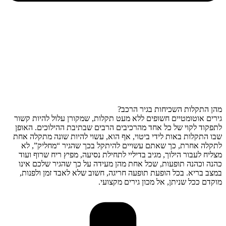
מהן התקלות השכיחות בגיר הרכב?
גירים אוטומטיים חשופים ללא מעט תקלות, שמקורן עלול להיות קשור
לתפקוד לקוי של כל אחד מהרכיבים הרבים שבתיבת ההילוכים. האופן
שבו התקלות באות לידי ביטוי, אף הוא, עשוי להיות שונה מתקלה אחת
לתקלה אחרת, כך שאתם עשויים להיתקל בכך שהגיר “מחליק”, לא
מצליח לעבור הילוך, מגיב בדיליי לתחילת נסיעה, מפיץ ריח שרוף ועוד
כהנה וכהנה תופעות, שכל אחת מהן מעידה על כך שהגיר שלכם אינו
במצב בריא. בכל הופעת תופעה חריגה, חשוב שלא לאבד זמן ולפנות,
מוקדם ככל שניתן, אל מכון גירים מקצועי.