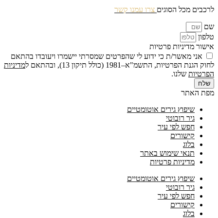
לרכבים מכל הסוגים
צרו עמנו קשר
שם
טלפון
אישור מדיניות פרטיות
אני מאשר/ת כי ידוע לי שהפרטים שמסרתי יישמרו ויעובדו בהתאם
לחוק הגנת הפרטיות, התשמ"א–1981 (כולל תיקון 13), ובהתאם ל
מדיניות
הפרטיות
שלנו.
שלח
מפת האתר
שיפוץ גירים אוטומטיים
גיר רובוטי
חפש לפי עיר
קישורים
בלוג
תנאי שימוש באתר
מדיניות פרטיות
שיפוץ גירים אוטומטיים
גיר רובוטי
חפש לפי עיר
קישורים
בלוג