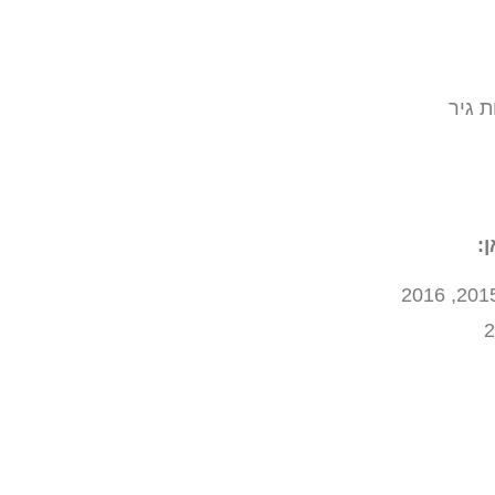
 גיר
: