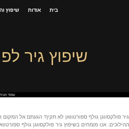
בית
אודות
שיפוץ וה
שיפוץ גיר לפו
עמוד הבית
גיר פולקסווגן גולף ספורטוואן לא תקין? הגעתם אל המקום ה
ההילוכים. אנו מומחים בשיפוץ גיר פולקסווגן גולף ספורטווא