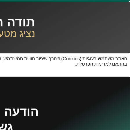
תודה ר
נציג מטע
האתר משתמש בעוגיות (Cookies) לצורך ש
בהתאם ל
מדיניות הפרטיות
.
הודעה נ
גשו