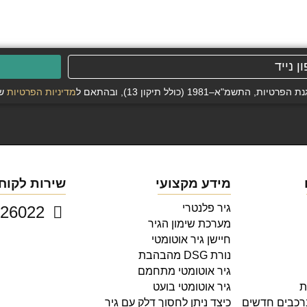
19 (כולל תיקון 13), ובהתאם ל
מדיניות הפרטיות
של
מידע מקצועי
שירות לקוח
גיר פלנטרי
073-2726022
מערכת שימון הגיר
חיישן גיר אוטומטי
נורת DSG מהבהבת
גיר אוטומטי מתחמם
ת
גיר אוטומטי בועט
ברכבים חדשים
כיצד ניתן לחסוך דלק עם גיר