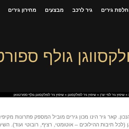
חלפת גירים
גיר לרכב
מבצעים
מחירון גירים
לקסווגן גולף ספורט
»
שיפוץ גיר לפי יצרן
»
שיפוץ גיר לפולקסווגן
»
שיפוץ גיר לפולקסווגן גולף ספורטוואן
נכון. קאר גיר הינו מכון גירים מוביל המספק פתרונות מקיפ
ן (לכל תיבות ההילוכים – אוטומטי, רציף, רובוטי ועוד). הש