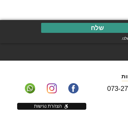
שלח
נו.
ות
הצהרת נגישות