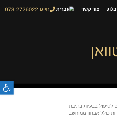
חייגו 073-2726022
בלוג
צור קשר
וואן
פתח
ים לטיפול בבעיות בתיבת
ירות כולל אבחון ממוחשב