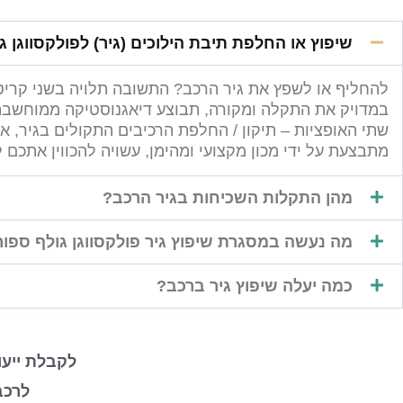
שיפוץ או החלפת תיבת הילוכים (גיר) לפולקסווגן ג
להחליף או לשפץ את גיר הרכב? התשובה תלויה בשני קריטר
במדויק את התקלה ומקורה, תבוצע דיאגנוסטיקה ממוחשבת ע
שתי האופציות – תיקון / החלפת הרכיבים התקולים בגיר, א
מתבצעת על ידי מכון מקצועי ומהימן, עשויה להכווין אתכם
מהן התקלות השכיחות בגיר הרכב?
מה נעשה במסגרת שיפוץ גיר פולקסווגן גולף ספור
כמה יעלה שיפוץ גיר ברכב?
לקבלת ייעו
לרכב