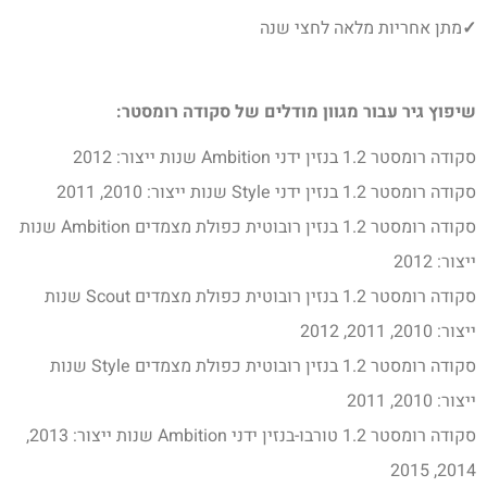
✓
מתן אחריות מלאה לחצי שנה
שיפוץ גיר עבור מגוון מודלים של סקודה רומסטר:
סקודה רומסטר 1.2 בנזין ידני Ambition שנות ייצור: 2012
סקודה רומסטר 1.2 בנזין ידני Style שנות ייצור: 2010, 2011
סקודה רומסטר 1.2 בנזין רובוטית כפולת מצמדים Ambition שנות
ייצור: 2012
סקודה רומסטר 1.2 בנזין רובוטית כפולת מצמדים Scout שנות
ייצור: 2010, 2011, 2012
סקודה רומסטר 1.2 בנזין רובוטית כפולת מצמדים Style שנות
ייצור: 2010, 2011
סקודה רומסטר 1.2 טורבו-בנזין ידני Ambition שנות ייצור: 2013,
2014, 2015