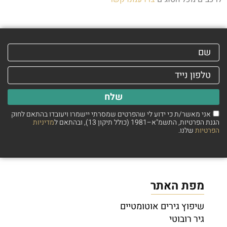
שלח
אני מאשר/ת כי ידוע לי שהפרטים שמסרתי יישמרו ויעובדו בהתאם לחוק
הגנת הפרטיות, התשמ"א–1981 (כולל תיקון 13), ובהתאם ל
מדיניות
הפרטיות
שלנו.
מפת האתר
שיפוץ גירים אוטומטיים
גיר רובוטי