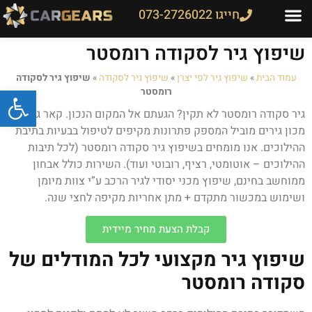
חייגו 073-2726022
שיפוץ גיר לסקודה רומסטר
עמוד הבית
»
שיפוץ גיר לפי יצרן
»
שיפוץ גיר לסקודה
»
שיפוץ גיר לסקודה
פתח
רומסטר
גיר סקודה רומסטר לא תקין? הגעתם אל המקום הנכון. קאר גיר הינו
מכון גירים מוביל המספק פתרונות מקיפים לטיפול בבעיות בתיבת
ההילוכים. אנו מומחים בשיפוץ גיר סקודה רומסטר (לכל תיבות
ההילוכים – אוטומטי, רציף, רובוטי ועוד). השירות כולל אבחון
ממוחשב בחינם, שיפוץ מכני יסודי לגיר הרכב ע”י צוות מיומן
ושימוש במכשור מתקדם + מתן אחריות מקיפה לחצי שנה.
קבלת הצעת מחיר מיידית
שיפוץ גיר מקצועי לכל המודלים של
סקודה רומסטר