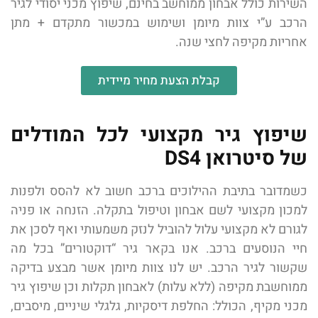
השירות כולל אבחון ממוחשב בחינם, שיפוץ מכני יסודי לגיר
הרכב ע”י צוות מיומן ושימוש במכשור מתקדם + מתן
אחריות מקיפה לחצי שנה.
קבלת הצעת מחיר מיידית
שיפוץ גיר מקצועי לכל המודלים
של סיטרואן DS4
כשמדובר בתיבת ההילוכים ברכב חשוב לא להסס ולפנות
למכון מקצועי לשם אבחון וטיפול בתקלה. הזנחה או פניה
לגורם לא מקצועי עלול להוביל לנזק משמעותי ואף לסכן את
חיי הנוסעים ברכב. אנו בקאר גיר “דוקטורים” בכל מה
שקשור לגיר הרכב. יש לנו צוות מיומן אשר מבצע בדיקה
ממוחשבת מקיפה (ללא עלות) לאבחון תקלות וכן שיפוץ גיר
מכני מקיף, הכולל: החלפת דיסקיות, גלגלי שיניים, מיסבים,