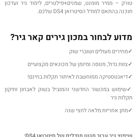
טורק – ממיר מומנט, שמנים+פילטרים, לימוד גיר ועדכון
תוכנה בהתאם למודל הסיטרואן DS4 שלכם.
מדוע לבחור במכון גירים קאר גיר?
✓
מחירים מעולים ושוברי שוק
✓
צוות גדול, מנוסה ומיומן של מכונאים מקצועיים
✓
דיאגנוסטיקה ממוחשבת לאיתור תקלות בחינם!
✓
שימוש במכשור החדשני והמוביל בשוק לאבחון ותיקון
תקלות גיר
✓
מתן אחריות מלאה לחצי שנה
שיפוץ גיר עבור מגוון מודלים של סיטרואן DS4: