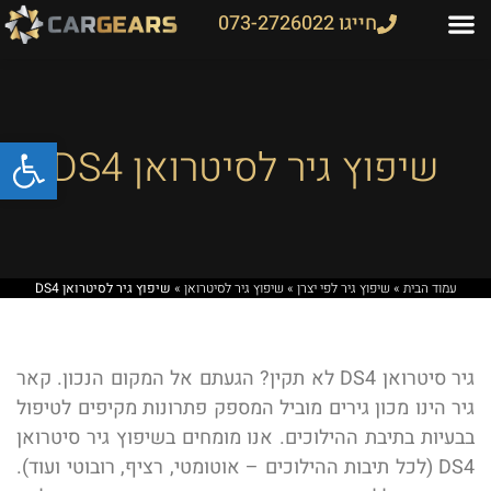
חייגו 073-2726022
פתח
שיפוץ גיר לסיטרואן DS4
עמוד הבית
»
שיפוץ גיר לפי יצרן
»
שיפוץ גיר לסיטרואן
»
שיפוץ גיר לסיטרואן DS4
גיר סיטרואן DS4 לא תקין? הגעתם אל המקום הנכון. קאר
גיר הינו מכון גירים מוביל המספק פתרונות מקיפים לטיפול
בבעיות בתיבת ההילוכים. אנו מומחים בשיפוץ גיר סיטרואן
DS4 (לכל תיבות ההילוכים – אוטומטי, רציף, רובוטי ועוד).