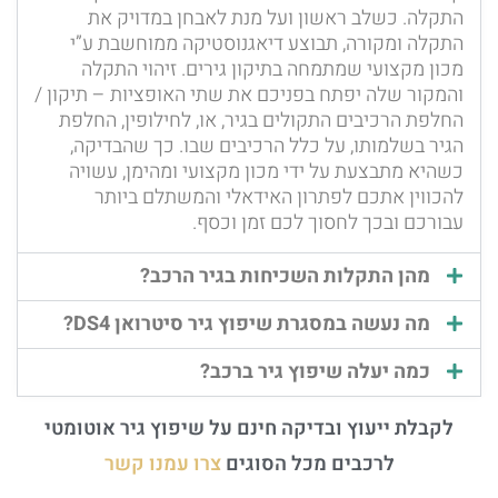
התקלה. כשלב ראשון ועל מנת לאבחן במדויק את
התקלה ומקורה, תבוצע דיאגנוסטיקה ממוחשבת ע”י
מכון מקצועי שמתמחה בתיקון גירים. זיהוי התקלה
והמקור שלה יפתח בפניכם את שתי האופציות – תיקון /
החלפת הרכיבים התקולים בגיר, או, לחילופין, החלפת
הגיר בשלמותו, על כלל הרכיבים שבו. כך שהבדיקה,
כשהיא מתבצעת על ידי מכון מקצועי ומהימן, עשויה
להכווין אתכם לפתרון האידאלי והמשתלם ביותר
עבורכם ובכך לחסוך לכם זמן וכסף.
מהן התקלות השכיחות בגיר הרכב?
מה נעשה במסגרת שיפוץ גיר סיטרואן DS4?
כמה יעלה שיפוץ גיר ברכב?
לקבלת ייעוץ ובדיקה חינם על שיפוץ גיר אוטומטי
לרכבים מכל הסוגים
צרו עמנו קשר