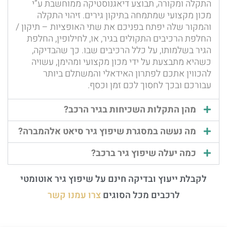
התקלה ומקורה, תבוצע דיאגנוסטיקה ממוחשבת ע”י
מכון מקצועי שמתמחה בתיקון גירים. זיהוי התקלה
והמקור שלה יפתח בפניכם את שתי האופציות – תיקון /
החלפת הרכיבים התקולים בגיר, או, לחילופין, החלפת
הגיר בשלמותו, על כלל הרכיבים שבו. כך שהבדיקה,
כשהיא מתבצעת על ידי מכון מקצועי ומהימן, עשויה
להכווין אתכם לפתרון האידאלי והמשתלם ביותר
עבורכם ובכך לחסוך לכם זמן וכסף.
מהן התקלות השכיחות בגיר הרכב?
מה נעשה במסגרת שיפוץ גיר סיאט אלהמברה?
כמה יעלה שיפוץ גיר ברכב?
לקבלת ייעוץ ובדיקה חינם על שיפוץ גיר אוטומטי
לרכבים מכל הסוגים
צרו עמנו קשר