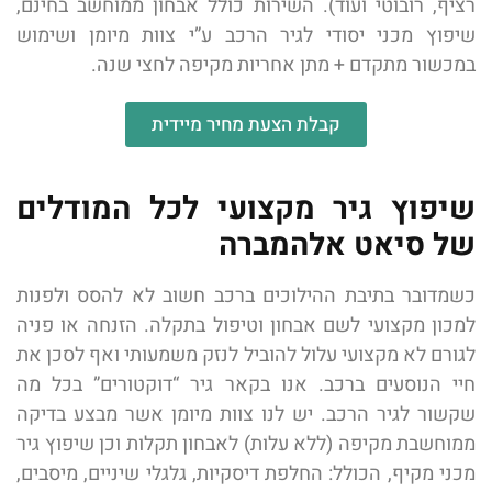
רציף, רובוטי ועוד). השירות כולל אבחון ממוחשב בחינם,
שיפוץ מכני יסודי לגיר הרכב ע”י צוות מיומן ושימוש
במכשור מתקדם + מתן אחריות מקיפה לחצי שנה.
קבלת הצעת מחיר מיידית
שיפוץ גיר מקצועי לכל המודלים
של סיאט אלהמברה
כשמדובר בתיבת ההילוכים ברכב חשוב לא להסס ולפנות
למכון מקצועי לשם אבחון וטיפול בתקלה. הזנחה או פניה
לגורם לא מקצועי עלול להוביל לנזק משמעותי ואף לסכן את
חיי הנוסעים ברכב. אנו בקאר גיר “דוקטורים” בכל מה
שקשור לגיר הרכב. יש לנו צוות מיומן אשר מבצע בדיקה
ממוחשבת מקיפה (ללא עלות) לאבחון תקלות וכן שיפוץ גיר
מכני מקיף, הכולל: החלפת דיסקיות, גלגלי שיניים, מיסבים,