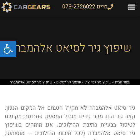
חייגו 073-2726022
פתח
שיפוץ גיר לסיאט אלהמברה
עמוד הבית
»
שיפוץ גיר לפי יצרן
»
שיפוץ גיר לסיאט
»
שיפוץ גיר לסיאט אלהמברה
גיר סיאט אלהמברה לא תקין? הגעתם אל המקום הנכון.
קאר גיר הינו מכון גירים מוביל המספק פתרונות מקיפים
לטיפול בבעיות בתיבת ההילוכים. אנו מומחים בשיפוץ
גיר סיאט אלהמברה (לכל תיבות ההילוכים – אוטומטי,