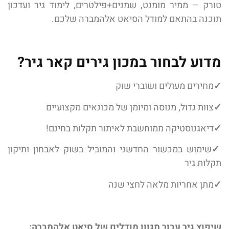
טורק – ממיר מומנט, שמנים+פילטרים, לימוד גיר ועדכון
תוכנה בהתאם למודל הסיאט אלהמברה שלכם.
מדוע לבחור במכון גירים קאר גיר?
✓
מחירים מעולים ושוברי שוק
✓
צוות גדול, מנוסה ומיומן של מכונאים מקצועיים
✓
דיאגנוסטיקה ממוחשבת לאיתור תקלות בחינם!
✓
שימוש במכשור החדשני והמוביל בשוק לאבחון ותיקון
תקלות גיר
✓
מתן אחריות מלאה לחצי שנה
שיפוץ גיר עבור מגוון מודלים של סיאט אלהמברה: