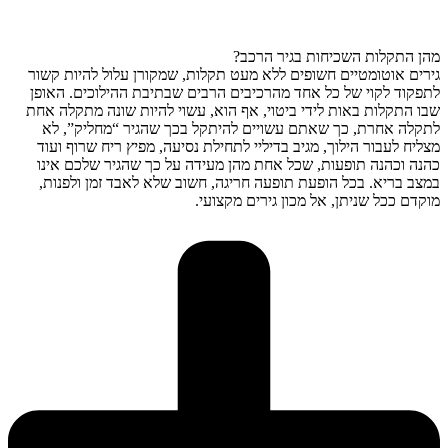
מהן התקלות השכיחות בגיר הרכב?
גירים אוטומטיים חשופים ללא מעט תקלות, שמקורן עלול להיות קשור
לתפקוד לקוי של כל אחד מהרכיבים הרבים שבתיבת ההילוכים. האופן
שבו התקלות באות לידי ביטוי, אף הוא, עשוי להיות שונה מתקלה אחת
לתקלה אחרת, כך שאתם עשויים להיתקל בכך שהגיר “מחליק”, לא
מצליח לעבור הילוך, מגיב בדיליי לתחילת נסיעה, מפיץ ריח שרוף ועוד
כהנה וכהנה תופעות, שכל אחת מהן מעידה על כך שהגיר שלכם אינו
במצב בריא. בכל הופעת תופעה חריגה, חשוב שלא לאבד זמן ולפנות,
מוקדם ככל שניתן, אל מכון גירים מקצועי.