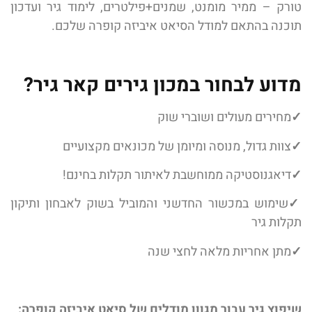
טורק – ממיר מומנט, שמנים+פילטרים, לימוד גיר ועדכון
תוכנה בהתאם למודל הסיאט איביזה קופרה שלכם.
מדוע לבחור במכון גירים קאר גיר?
✓
מחירים מעולים ושוברי שוק
✓
צוות גדול, מנוסה ומיומן של מכונאים מקצועיים
✓
דיאגנוסטיקה ממוחשבת לאיתור תקלות בחינם!
✓
שימוש במכשור החדשני והמוביל בשוק לאבחון ותיקון
תקלות גיר
✓
מתן אחריות מלאה לחצי שנה
שיפוץ גיר עבור מגוון מודלים של סיאט איביזה קופרה: