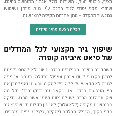
רציף, רובוטי ועוד). השירות כולל אבחון ממוחשב בחינם,
שיפוץ מכני יסודי לגיר הרכב ע”י צוות מיומן ושימוש
במכשור מתקדם + מתן אחריות מקיפה לחצי שנה.
קבלת הצעת מחיר מיידית
שיפוץ גיר מקצועי לכל המודלים
של סיאט איביזה קופרה
כשמדובר בתיבת ההילוכים ברכב חשוב לא להסס ולפנות
למכון מקצועי לשם אבחון וטיפול בתקלה. הזנחה או פניה
לגורם לא מקצועי עלול להוביל לנזק משמעותי ואף לסכן את
חיי הנוסעים ברכב. אנו בקאר גיר “דוקטורים” בכל מה
שקשור לגיר הרכב. יש לנו צוות מיומן אשר מבצע בדיקה
ממוחשבת מקיפה (ללא עלות) לאבחון תקלות וכן שיפוץ גיר
מכני מקיף, הכולל: החלפת דיסקיות, גלגלי שיניים, מיסבים,