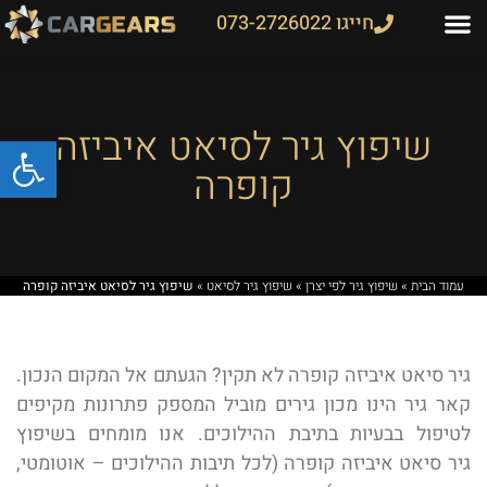
חייגו 073-2726022
שיפוץ גיר לסיאט איביזה
פתח
קופרה
עמוד הבית
»
שיפוץ גיר לפי יצרן
»
שיפוץ גיר לסיאט
»
שיפוץ גיר לסיאט איביזה קופרה
גיר סיאט איביזה קופרה לא תקין? הגעתם אל המקום הנכון.
קאר גיר הינו מכון גירים מוביל המספק פתרונות מקיפים
לטיפול בבעיות בתיבת ההילוכים. אנו מומחים בשיפוץ
גיר סיאט איביזה קופרה (לכל תיבות ההילוכים – אוטומטי,