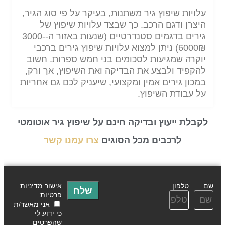
עלויות שיפוץ גיר משתנות, בעיקר על פי סוג הגיר,
היצרן ודגם הרכב. כך שבצד עלויות שיפוץ של
גירים בדגמים סטנדרטיים (שנעות באזור ה-3000-
6000₪) ניתן למצוא עלויות שיפוץ גירים ברכבי
יוקרה שמגיעות לסכומים בני חמש ספרות. חשוב
להקפיד ולבצע את הבדיקה ואת השיפוץ, אך ורק,
במכון גירים אמין ומקצועי, שיעניק לכם גם אחריות
על עבודת השיפוץ.
לקבלת ייעוץ ובדיקה חינם על שיפוץ גיר אוטומטי
לרכבים מכל הסוגים
צרו עמנו קשר
שם
טלפון
אישור מדיניות
שלח
פרטיות
אני מאשר/ת
כי ידוע לי
שהפרטים