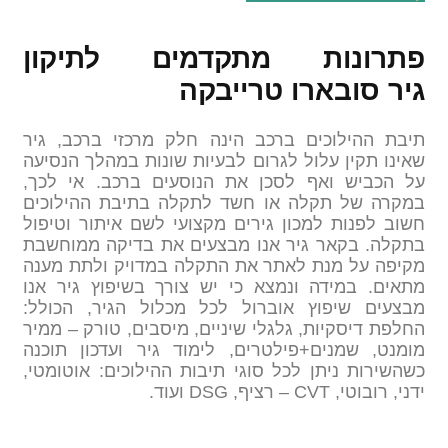
פתרונות מתקדמים לתיקון
גיר סובארו טרייבקה
תיבת ההילוכים ברכב הינה חלק מרכזי ברכב, גיר
שאינו תקין עלול לגרום לבעיות שונות במהלך הנסיעה
על הכביש ואף לסכן את הנוסעים ברכב. אי לכך,
במקרה של תקלה או חשד לתקלה בתיבת ההילוכים
חשוב לפנות למכון גירים מקצועי לשם איתור וטיפול
בתקלה. בקאר גיר אנו מבצעים את בדיקה ממוחשבת
מקיפה על מנת לאתר את התקלה במדויק ולתת מענה
מתאים. במידה ונמצא כי יש צורך בשיפוץ גיר אנו
מבצעים שיפוץ אוברול לכל מכלול הגיר, הכולל:
החלפת דיסקיות, גלגלי שיניים, מיסבים, טורק – ממיר
מומנט, שמנים+פילטרים, לימוד גיר ועדכון תוכנה
כשהשירות ניתן לכל סוגי תיבות ההילוכים: אוטומטי,
ידני, רובוטי, CVT – רציף, DSG ועוד.