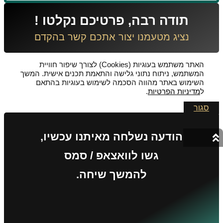
תודה רבה, פרטיכם נקלטו !
נציג מטעמנו יצור אתכם קשר בהקדם
האתר משתמש בעוגיות (Cookies) לצורך שיפור חוויית
המשתמש, ניתוח נתוני גלישה והתאמת תכנים אישית. המשך
השימוש באתר מהווה הסכמה לשימוש בעוגיות בהתאם
ל
מדיניות הפרטיות
.
סגור
הודעה נשלחה מאיתנו עכשיו,
גשו לוואצאפ / סמס
להמשך שיחה.