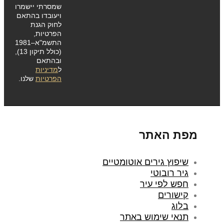
שמסרתי יישמרו
ויעובדו בהתאם
לחוק הגנת
הפרטיות,
התשמ"א–1981
(כולל תיקון 13),
ובהתאם
ל
מדיניות
הפרטיות
שלנו.
מפת האתר
שיפוץ גירים אוטומטיים
גיר רובוטי
חפש לפי עיר
קישורים
בלוג
תנאי שימוש באתר