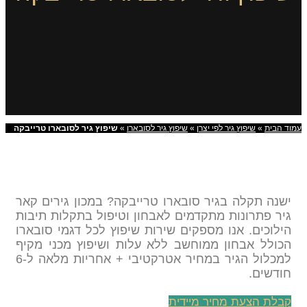
עמוד הבית
»
שיפוץ גיר לפי יצרן
»
שיפוץ גיר לסובארו
»
שיפוץ גיר לסובארו טרייבקה
ישנה תקלה בגיר סובארו טרייבקה? במכון גירים קאר
גיר פתרונות מתקדמים לאבחון וטיפול בתקלות תיבות
הילוכים. אנו מספקים שירות שיפוץ לכל דגמי סובארו
הכולל אבחון ממוחשב ללא עלות ושיפוץ מכני מקיף
למכלול הגיר במחיר אטרקטיבי + אחריות מלאה ל-6
חודשים.
קבלת הצעת מחיר מיידית