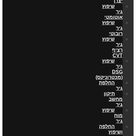
יצרן
שיפוץ
גיר
אוטומטי
שיפוץ
גיר
רובוטי
שיפוץ
גיר
רציף
CVT
שיפוץ
גיר
DSG
(מכטרוניקס)
החלפת
גיר
תיקון
מחשב
גיר
שיפוץ
מוח
גיר
החלפה
ושיפוץ