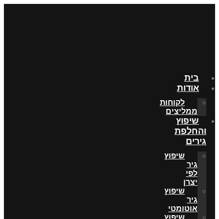
בית
אודות
לקוחות
ממליצים
שיפוץ
והחלפת
גירים
שיפוץ
גיר
לפי
יצרן
שיפוץ
גיר
אוטומטי
שיפוץ