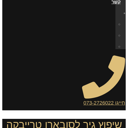
קשר
חייגו 073-2726022
שיפוץ גיר לסובארו טרייבקה