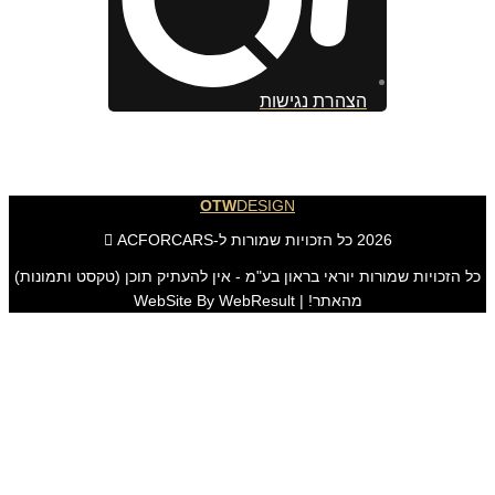
הצהרת נגישות
OTW
DESIGN
2026 כל הזכויות שמורות ל-ACFORCARS
כל הזכויות שמורות יוראי בראון בע"מ - אין להעתיק תוכן (טקסט ותמונות)
מהאתר! | WebSite By WebResult