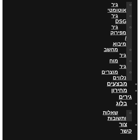
גיר
אוטומטי
גיר
DSG
גיר
מפירוק
/
מיבוא
מחשב
גיר
מוח
גיר
מוצרים
נלווים
מבצעים
מחירון
גירים
בלוג
שאלות
ותשובות
צור
קשר