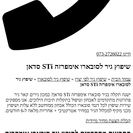
חייגו 073-2726022
שיפוץ גיר לסובארו אימפרזה STi סדאן
עמוד הבית
»
שיפוץ גיר לפי יצרן
»
שיפוץ גיר לסובארו
»
שיפוץ גיר
לסובארו אימפרזה STi סדאן
ישנה תקלה בגיר סובארו אימפרזה STi סדאן? במכון גירים קאר גיר
פתרונות מתקדמים לאבחון וטיפול בתקלות תיבות הילוכים. אנו מספקים
שירות שיפוץ לכל דגמי סובארו הכולל אבחון ממוחשב ללא עלות ושיפוץ
מכני מקיף למכלול הגיר במחיר אטרקטיבי + אחריות מלאה ל-6 חודשים.
קבלת הצעת מחיר מיידית