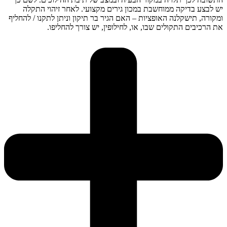
יש לבצע בדיקה ממוחשבת במכון גירים מקצועי. לאחר זיהוי התקלה
ומקורה, תישקלנה האופציות – האם הגיר בר תיקון וניתן לתקנו / להחליף
את הרכיבים התקולים שבו, או, לחילופין, יש צורך להחליפו.