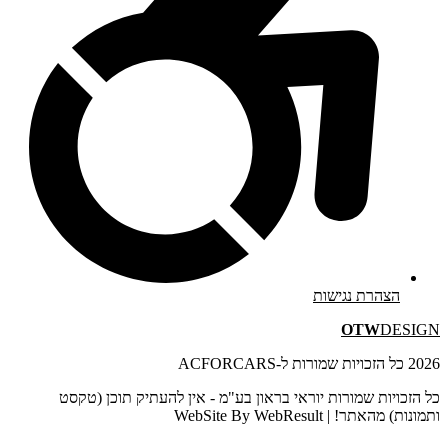
הצהרת נגישות
OTW
DESIGN
2026 כל הזכויות שמורות ל-ACFORCARS
כל הזכויות שמורות יוראי בראון בע"מ - אין להעתיק תוכן (טקסט
ותמונות) מהאתר! | WebSite By WebResult