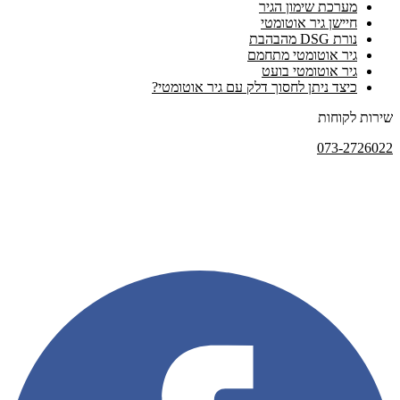
מערכת שימון הגיר
חיישן גיר אוטומטי
נורת DSG מהבהבת
גיר אוטומטי מתחמם
גיר אוטומטי בועט
כיצד ניתן לחסוך דלק עם גיר אוטומטי?
שירות לקוחות
073-2726022