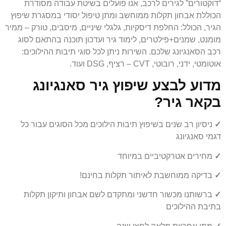
“דוקטורים” לגירים לרכב, אנו פועלים בשיטת עבודה מסודרת
הכוללת אבחון תקלות ממוחשב ומתן טיפול יסודי במסגרת שיפוץ
הגיר, הכולל: החלפת דיסקיות, גלגלי שיניים, מיסבים, טורק – ממיר
מומנט, שמנים+פילטרים, לימוד גיר ועדכון תוכנה בהתאם לסוג
רכב הסאנגיונג שלכם. השירות ניתן לכל סוגי תיבות ההילוכים:
אוטומטי, ידני, רובוטי, CVT – רציף, DSG ועוד.
מדוע לבצע שיפוץ גיר סאנגיונג
בקאר גיר?
✓
ניסיון רב שנים בשיפוץ תיבות הילוכים מכל הסוגים עבור כל
דגמי סאנגיונג
✓
מחירים אטרקטיביים במיוחד
✓
בדיקה ממוחשבת לאיתור תקלות בחינם!
✓
ברשותנו מכשור חדשני ומתקדם לשם אבחון ותיקון תקלות
בתיבת ההילוכים