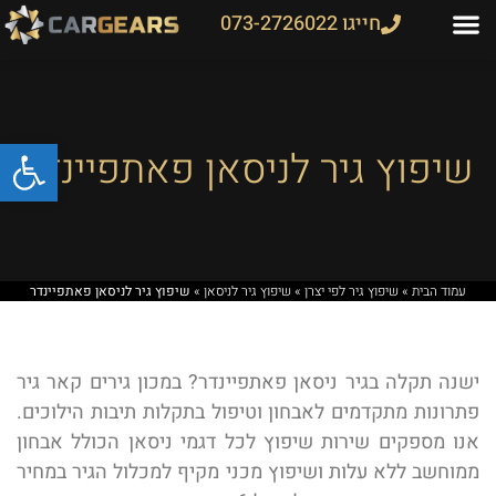
חייגו 073-2726022
פתח
שיפוץ גיר לניסאן פאתפיינדר
עמוד הבית
»
שיפוץ גיר לפי יצרן
»
שיפוץ גיר לניסאן
»
שיפוץ גיר לניסאן פאתפיינדר
ישנה תקלה בגיר ניסאן פאתפיינדר? במכון גירים קאר גיר
פתרונות מתקדמים לאבחון וטיפול בתקלות תיבות הילוכים.
אנו מספקים שירות שיפוץ לכל דגמי ניסאן הכולל אבחון
ממוחשב ללא עלות ושיפוץ מכני מקיף למכלול הגיר במחיר