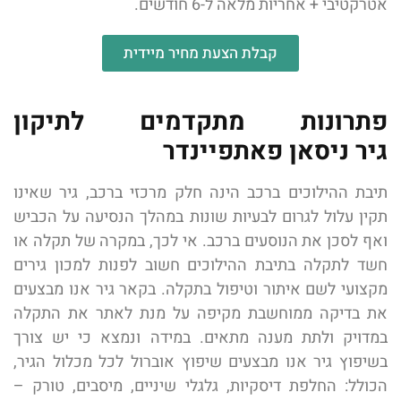
אטרקטיבי + אחריות מלאה ל-6 חודשים.
קבלת הצעת מחיר מיידית
פתרונות מתקדמים לתיקון
גיר ניסאן פאתפיינדר
תיבת ההילוכים ברכב הינה חלק מרכזי ברכב, גיר שאינו
תקין עלול לגרום לבעיות שונות במהלך הנסיעה על הכביש
ואף לסכן את הנוסעים ברכב. אי לכך, במקרה של תקלה או
חשד לתקלה בתיבת ההילוכים חשוב לפנות למכון גירים
מקצועי לשם איתור וטיפול בתקלה. בקאר גיר אנו מבצעים
את בדיקה ממוחשבת מקיפה על מנת לאתר את התקלה
במדויק ולתת מענה מתאים. במידה ונמצא כי יש צורך
בשיפוץ גיר אנו מבצעים שיפוץ אוברול לכל מכלול הגיר,
הכולל: החלפת דיסקיות, גלגלי שיניים, מיסבים, טורק –