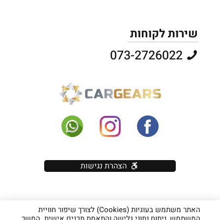
שירות לקוחות
073-2726022
הצהרת נגישות
האתר משתמש בעוגיות (Cookies) לצורך שיפור חוויית
כל הזכויות שמורות יוראי בראון בע"מ - אין להעתיק תוכן (טקסט ותמונות)
המשתמש, ניתוח נתוני גלישה והתאמת תכנים אישית. המשך