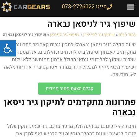
חייגו 073-2726022
שיפוץ גיר לניסאן נבארה
עמוד הבית
»
שיפוץ גיר לפי יצרן
»
שיפוץ גיר לניסאן
»
שיפוץ גיר לניסאן נבארה
פתח
ישנה תקלה בגיר ניסאן נבארה? במכון גירים קאר גיר פתרונות
מתקדמים לאבחון וטיפול בתקלות תיבות הילוכים. אנו מספקים
שירות שיפוץ לכל דגמי ניסאן הכולל אבחון ממוחשב ללא עלות
ושיפוץ מכני מקיף למכלול הגיר במחיר אטרקטיבי + אחריות מלאה
ל-6 חודשים.
קבלת הצעת מחיר מיידית
פתרונות מתקדמים לתיקון גיר ניסאן
נבארה
תיבת ההילוכים ברכב הינה חלק מרכזי ברכב, גיר שאינו תקין עלול
לגרום לבעיות שונות במהלך הנסיעה על הכביש ואף לסכן את