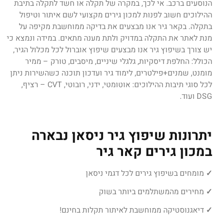
הנוסעים ברכב. אי לכך, במקרה של תקלה או חשד לתקלה בתיבת
ההילוכים חשוב לפנות למכון גירים מקצועי לשם איתור וטיפול
בתקלה. בקאר גיר אנו מבצעים את בדיקה ממוחשבת מקיפה על
מנת לאתר את התקלה במדויק ולתת מענה מתאים. במידה ונמצא כי
יש צורך בשיפוץ גיר אנו מבצעים שיפוץ אוברול לכל מכלול הגיר,
הכולל: החלפת דיסקיות, גלגלי שיניים, מיסבים, טורק – ממיר
מומנט, שמנים+פילטרים, לימוד גיר ועדכון תוכנה כשהשירות ניתן
לכל סוגי תיבות ההילוכים: אוטומטי, ידני, רובוטי, CVT – רציף,
DSG ועוד.
יתרונות שיפוץ גיר ניסאן נבארה
במכון גירים קאר גיר
✓
מומחים בשיפוץ גירים לכל דגמי ניסאן
✓
מחירים מהמשתלמים ביותר בשוק
✓
דיאגנוסטיקה ממוחשבת לאיתור תקלות בחינם!