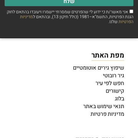
שלח
אני מאשר/ת כי ידוע לי שהפרטים שמסרתי יישמרו ויעובדו בהתאם לחוק
הגנת הפרטיות, התשמ"א–1981 (כולל תיקון 13), ובהתאם ל
מדיניות
הפרטיות
שלנו.
מפת האתר
שיפוץ גירים אוטומטיים
גיר רובוטי
חפש לפי עיר
קישורים
בלוג
תנאי שימוש באתר
מדיניות פרטיות