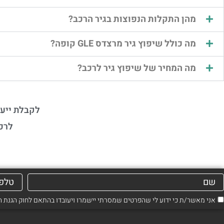
מהן התקלות הנפוצות בגיר הרכב?
מה כולל שיפוץ גיר מרצדס GLE קופה?
מה המחיר של שיפוץ גיר לרכב?
לקבלת ייעו
לרכ
אני מאשר/ת כי ידוע לי שהפרטים שמסרתי יישמרו ויעובדו בהתאם לחוק הגנת הפרטיות, התשמ"א–1981 (כ