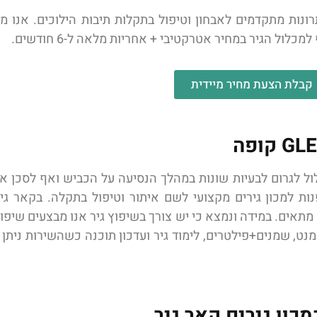
ן גירים קאר גיר פתרונות מתקדמים לאבחון וטיפול בתקלות תיבות הילוכים.
ל הגיר במחיר אטרקטיבי + אחריות מלאה ל-6 חודשים.
קבלת הצעת מחיר מיידית
לול לגרום לבעיות שונות במהלך הנסיעה על הכביש ואף לסכן את
 למכון גירים מקצועי לשם איתור וטיפול בתקלה. בקאר גי
ים. במידה ונמצא כי יש צורך בשיפוץ גיר אנו מבצעים שיפוץ 
מנט, שמנים+פילטרים, לימוד גיר ועדכון תוכנה כשהשירות ניתן ל