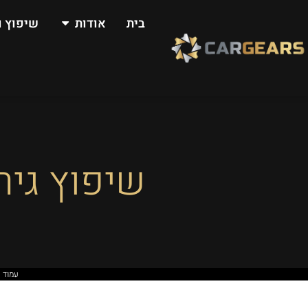
בית
אודות
שיפוץ ו
שיפוץ גיר למר
עמוד 