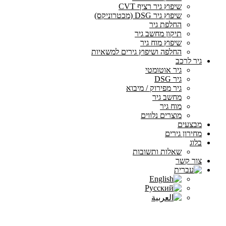
שיפוץ גיר רציף CVT
שיפוץ גיר DSG (מכטרוניקס)
החלפת גיר
תיקון מחשב גיר
שיפוץ מוח גיר
החלפה ושיפוץ גירים למשאיות
גיר לרכב
גיר אוטומטי
גיר DSG
גיר מפירוק / מיבוא
מחשב גיר
מוח גיר
מוצרים נלווים
מבצעים
מחירון גירים
בלוג
שאלות ותשובות
צור קשר