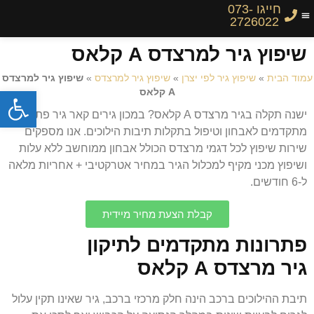
חייגו 073-
2726022
שיפוץ גיר למרצדס A קלאס
עמוד הבית
»
שיפוץ גיר לפי יצרן
»
שיפוץ גיר למרצדס
»
שיפוץ גיר למרצדס
פתח
A קלאס
ישנה תקלה בגיר מרצדס A קלאס? במכון גירים קאר גיר פתרונות
מתקדמים לאבחון וטיפול בתקלות תיבות הילוכים. אנו מספקים
שירות שיפוץ לכל דגמי מרצדס הכולל אבחון ממוחשב ללא עלות
ושיפוץ מכני מקיף למכלול הגיר במחיר אטרקטיבי + אחריות מלאה
ל-6 חודשים.
קבלת הצעת מחיר מיידית
פתרונות מתקדמים לתיקון
גיר מרצדס A קלאס
תיבת ההילוכים ברכב הינה חלק מרכזי ברכב, גיר שאינו תקין עלול