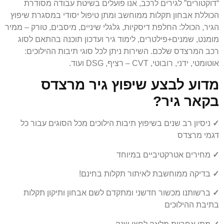
“דוקטורים” לגירים לרכב, אנו פועלים בשיטת עבודה מסודרת
הכוללת אבחון תקלות ממוחשב ומתן טיפול יסודי במסגרת שיפוץ
הגיר, הכולל: החלפת דיסקיות, גלגלי שיניים, מיסבים, טורק – ממיר
מומנט, שמנים+פילטרים, לימוד גיר ועדכון תוכנה בהתאם לסוג
רכב המרצדס שלכם. השירות ניתן לכל סוגי תיבות ההילוכים:
אוטומטי, ידני, רובוטי, CVT – רציף, DSG ועוד.
מדוע לבצע שיפוץ גיר מרצדס
בקאר גיר?
✓
ניסיון רב שנים בשיפוץ תיבות הילוכים מכל הסוגים עבור כל
דגמי מרצדס
✓
מחירים אטרקטיביים במיוחד
✓
בדיקה ממוחשבת לאיתור תקלות בחינם!
✓
ברשותנו מכשור חדשני ומתקדם לשם אבחון ותיקון תקלות
בתיבת ההילוכים